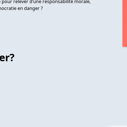
e pour relever d’une responsabilité morale,
émocratie en danger ?
er?