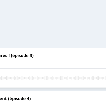
rés ! (épisode 3)
ent (épisode 4)