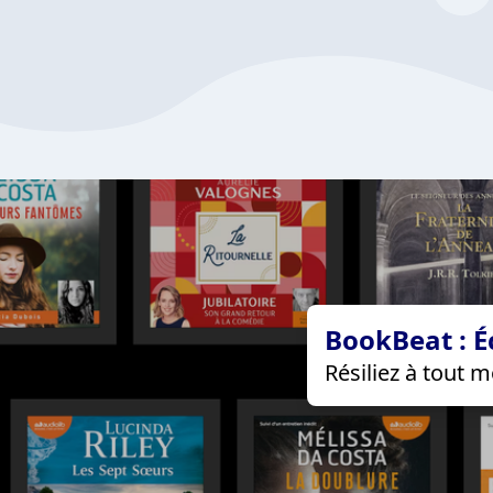
BookBeat : É
Résiliez à tout