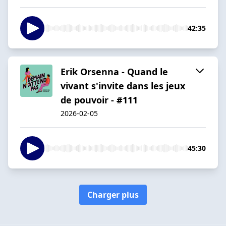
42:35
Erik Orsenna - Quand le
vivant s'invite dans les jeux
de pouvoir - #111
2026-02-05
45:30
Charger plus