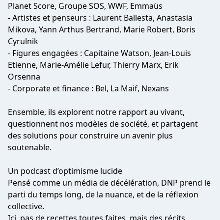
Planet Score, Groupe SOS, WWF, Emmaüs
- Artistes et penseurs : Laurent Ballesta, Anastasia
Mikova, Yann Arthus Bertrand, Marie Robert, Boris
Cyrulnik
- Figures engagées : Capitaine Watson, Jean-Louis
Etienne, Marie-Amélie Lefur, Thierry Marx, Erik
Orsenna
- Corporate et finance : Bel, La Maif, Nexans
Ensemble, ils explorent notre rapport au vivant,
questionnent nos modèles de société, et partagent
des solutions pour construire un avenir plus
soutenable.
Un podcast d’optimisme lucide
Pensé comme un média de décélération, DNP prend le
parti du temps long, de la nuance, et de la réflexion
collective.
Ici, pas de recettes toutes faites, mais des récits