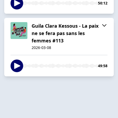
50:12
Guila Clara Kessous - La paix
ne se fera pas sans les
femmes #113
2026-03-08
49:58