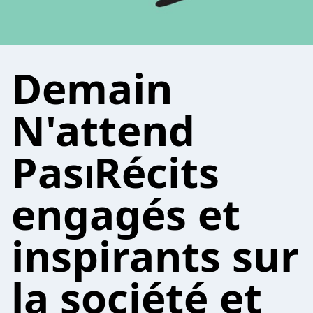
Demain
N'attend
Pas⏐Récits
engagés et
inspirants sur
la société et