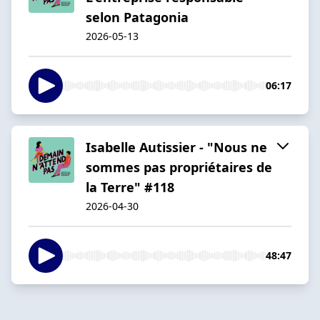
selon Patagonia
2026-05-13
06:17
Isabelle Autissier - "Nous ne
sommes pas propriétaires de
la Terre" #118
2026-04-30
48:47