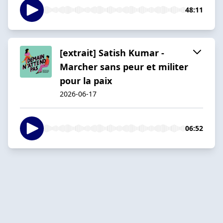
48:11
[extrait] Satish Kumar -
Marcher sans peur et militer
pour la paix
2026-06-17
06:52