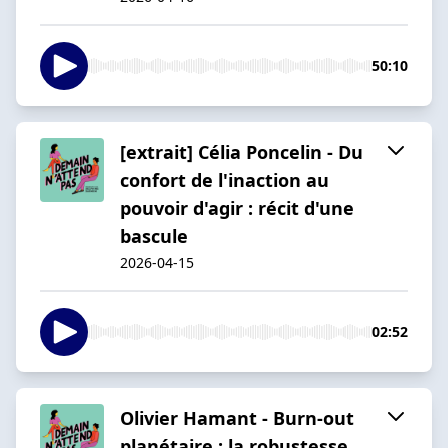
50:10
[extrait] Célia Poncelin - Du
confort de l'inaction au
pouvoir d'agir : récit d'une
bascule
2026-04-15
02:52
Olivier Hamant - Burn-out
planétaire : la robustesse