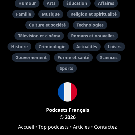
Humour
Arts
Éducation
Affaires
Famille
Musique
Religion et spiritualité
Culture et société
Technologies
Télévision et cinéma
Romans et nouvelles
Histoire
Criminologie
Actualités
Loisirs
Gouvernement
Forme et santé
Sciences
Sports
Podcasts Français
© 2026
Accueil
•
Top podcasts
•
Articles
•
Contactez