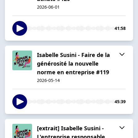
2026-06-01
41:58
Isabelle Susini - Faire de la
générosité la nouvelle
norme en entreprise #119
2026-05-14
45:39
[extrait] Isabelle Susini -
L'entreprise responsable