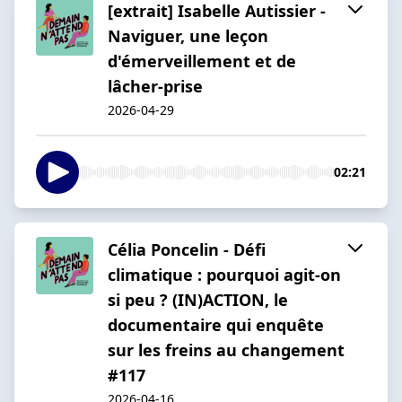
[extrait] Isabelle Autissier -
Naviguer, une leçon
d'émerveillement et de
lâcher-prise
2026-04-29
02:21
Célia Poncelin - Défi
climatique : pourquoi agit-on
si peu ? (IN)ACTION, le
documentaire qui enquête
sur les freins au changement
#117
2026-04-16