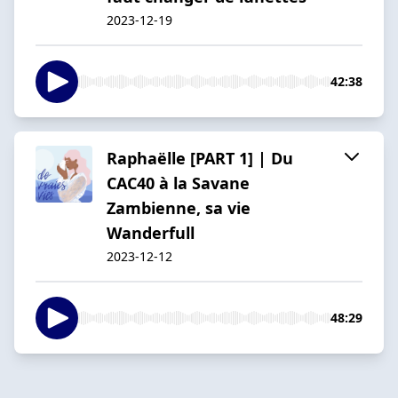
2023-12-19
42:38
Raphaëlle [PART 1] | Du
CAC40 à la Savane
Zambienne, sa vie
Wanderfull
2023-12-12
48:29