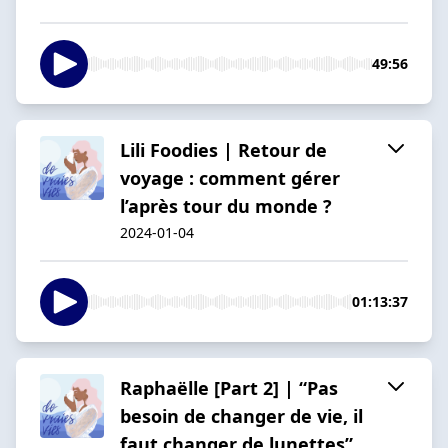
49:56
Lili Foodies | Retour de
voyage : comment gérer
l’après tour du monde ?
2024-01-04
01:13:37
Raphaëlle [Part 2] | “Pas
besoin de changer de vie, il
faut changer de lunettes”