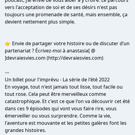
podcast, j’ai envie de vous aider à y croire. Le parcours
vers l'acceptation de soi et de ses désirs n'est pas
toujours une promenade de santé, mais ensemble, ça
devient nettement plus simple.
👉 Envie de partager votre histoire ou de discuter d’un
partenariat ? Écrivez-moi à anastasia[ @
]devraiesvies.com (http://devraiesvies.com)
---
Un billet pour l'imprévu - La série de l'été 2022
En voyage, tout n'est jamais tout lisse, tout facile ou
tout rose. Cela peut être merveilleux comme
catastrophique. Et c'est ce que l'on va découvrir cet été
dans ces 9 épisodes qui vont vous faire rire, vous
émerveiller ou vous surprendre. Comme la vie,
l'aventure est mouvante et les petites galères font les
grandes histoires.