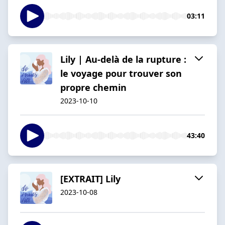
03:11
Lily | Au-delà de la rupture :
le voyage pour trouver son
propre chemin
2023-10-10
43:40
[EXTRAIT] Lily
2023-10-08