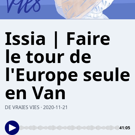
Issia | Faire
le tour de
l'Europe seule
en Van
DE VRAIES VIES · 2020-11-21
41:05