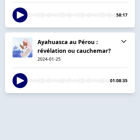
58:17
Ayahuasca au Pérou :
révélation ou cauchemar?
2024-01-25
01:08:35