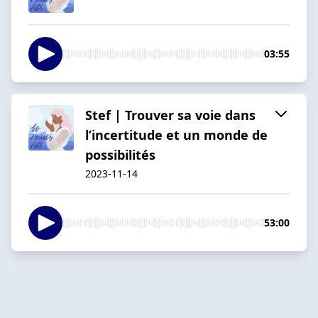
03:55
Stef | Trouver sa voie dans
l’incertitude et un monde de
possibilités
2023-11-14
53:00