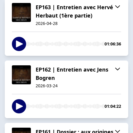
EP163 | Entretien avec Hervé
Herbaut (1ère partie)
2026-04-28
01:06:36
EP162 | Entretien avec Jens
Bogren
2026-03-24
01:04:22
EP161 | Dossier : aux origines