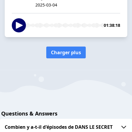
2025-03-04
01:38:18
Charger plus
Questions & Answers
Combien y a-t-il d'épisodes de DANS LE SECRET