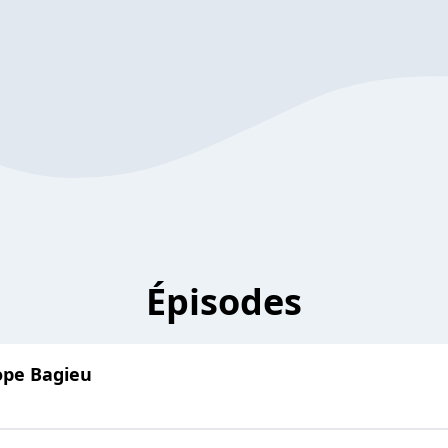
Épisodes
ope Bagieu