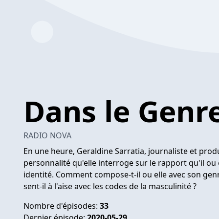
Dans le Genr
RADIO NOVA
En une heure, Geraldine Sarratia, journaliste et produ
personnalité qu'elle interroge sur le rapport qu'il ou
identité. Comment compose-t-il ou elle avec son genre 
sent-il à l'aise avec les codes de la masculinité ?
Nombre d'épisodes:
33
Dernier épisode:
2020-05-29