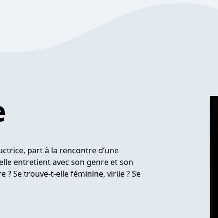
e
ctrice, part à la rencontre d’une
 elle entretient avec son genre et son
? Se trouve-t-elle féminine, virile ? Se