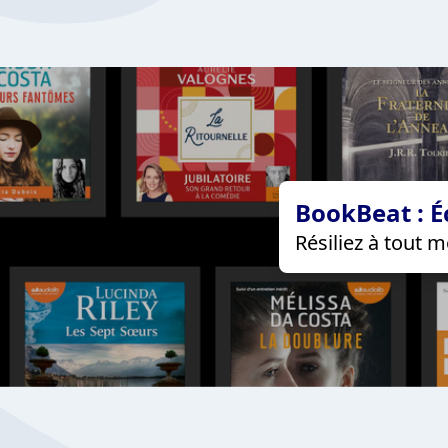
BookBeat : É
Résiliez à tout