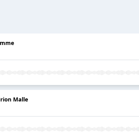
Pomme
rion Malle