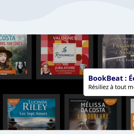
BookBeat : É
Résiliez à tout