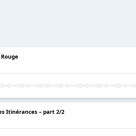
e Rouge
es Itinérances – part 2/2