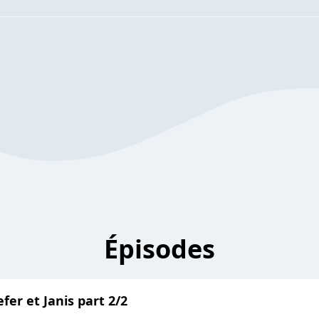
Épisodes
efer et Janis part 2/2