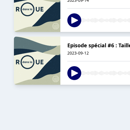
2023-09-14
Episode spécial #6 : Taill
2023-09-12