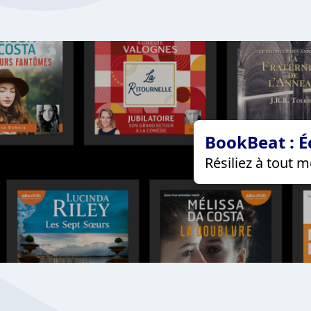
BookBeat : É
Résiliez à tout