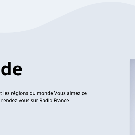
nde
t les régions du monde Vous aimez ce
e, rendez-vous sur
Radio France