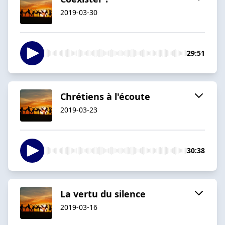
2019-03-30
29:51
Chrétiens à l'écoute
2019-03-23
30:38
La vertu du silence
2019-03-16