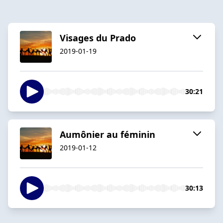
Visages du Prado
2019-01-19
30:21
Aumônier au féminin
2019-01-12
30:13