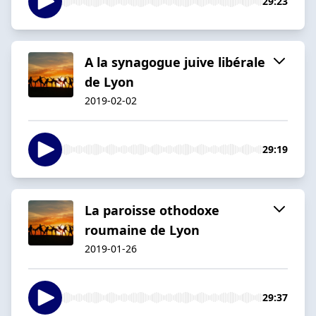
29:23
A la synagogue juive libérale
de Lyon
2019-02-02
29:19
La paroisse othodoxe
roumaine de Lyon
2019-01-26
29:37