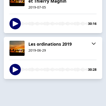
et Thierry Magnin
2019-07-05
30:16
Les ordinations 2019
2019-06-29
30:28