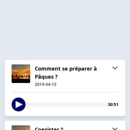
Comment se préparer à
Pâques ?
2019-04-13
30:51
Coexister ?