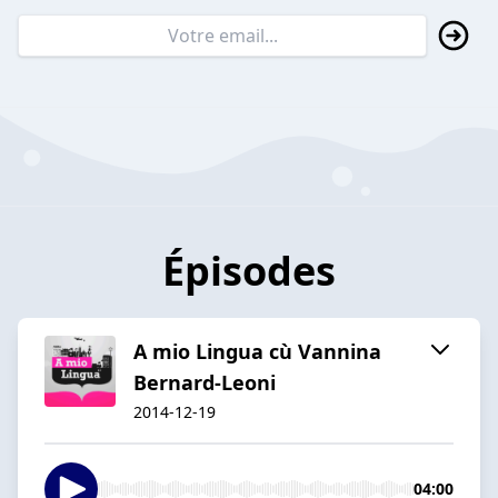
Épisodes
A mio Lingua cù Vannina
Bernard-Leoni
2014-12-19
04:00