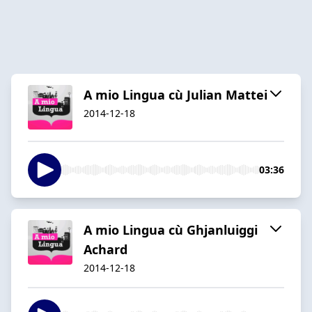
A mio Lingua cù Julian Mattei
2014-12-18
03:36
A mio Lingua cù Ghjanluiggi
Achard
2014-12-18