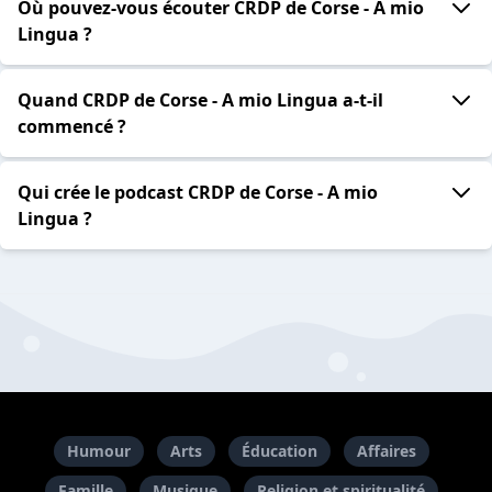
Où pouvez-vous écouter CRDP de Corse - A mio
Lingua ?
Quand CRDP de Corse - A mio Lingua a-t-il
commencé ?
Qui crée le podcast CRDP de Corse - A mio
Lingua ?
Humour
Arts
Éducation
Affaires
Famille
Musique
Religion et spiritualité