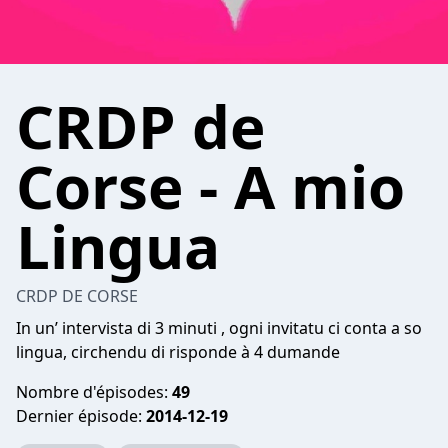
CRDP de
Corse - A mio
Lingua
CRDP DE CORSE
In un’ intervista di 3 minuti , ogni invitatu ci conta a so
lingua, circhendu di risponde à 4 dumande
Nombre d'épisodes:
49
Dernier épisode:
2014-12-19