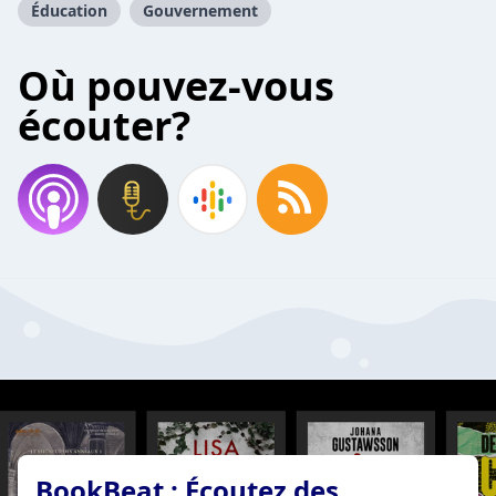
Éducation
Gouvernement
Où pouvez-vous
écouter?
BookBeat : Écoutez des