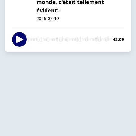
monde, c'était tellement
évident"
2026-07-19
43:09