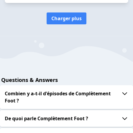
Charger plus
Questions & Answers
Combien y a-t-il d'épisodes de Complètement
Foot ?
De quoi parle Complètement Foot ?