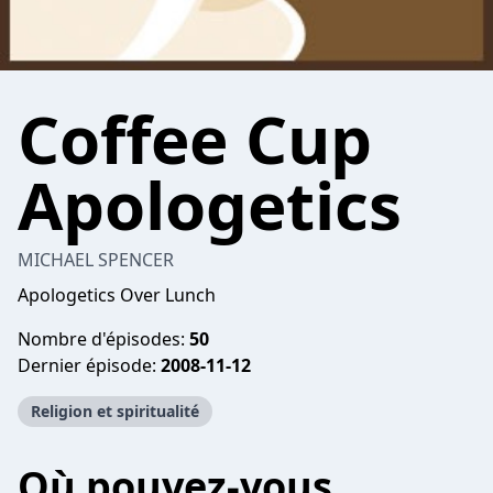
Coffee Cup
Apologetics
MICHAEL SPENCER
Apologetics Over Lunch
Nombre d'épisodes:
50
Dernier épisode:
2008-11-12
Religion et spiritualité
Où pouvez-vous