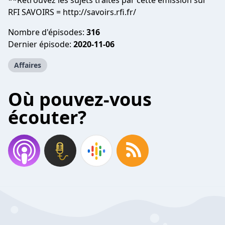
**Retrouvez les sujets traités par cette émission sur
RFI SAVOIRS = http://savoirs.rfi.fr/
Nombre d'épisodes:
316
Dernier épisode:
2020-11-06
Affaires
Où pouvez-vous
écouter?