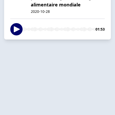
alimentaire mondiale
2020-10-28
01:53