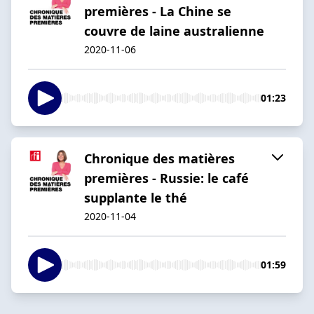
premières - La Chine se
couvre de laine australienne
2020-11-06
01:23
Chronique des matières
premières - Russie: le café
supplante le thé
2020-11-04
01:59