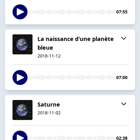
07:55
La naissance d'une planète
bleue
2018-11-12
07:00
Saturne
2018-11-02
02:38