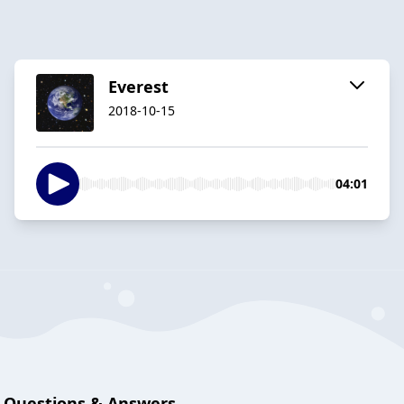
Everest
2018-10-15
04:01
Questions & Answers