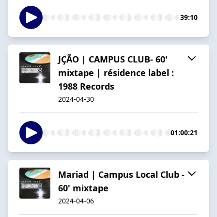
39:10
JÇÃO | CAMPUS CLUB- 60'
mixtape | résidence label :
1988 Records
2024-04-30
01:00:21
Mariad | Campus Local Club -
60' mixtape
2024-04-06