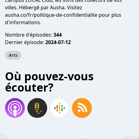
Campus LOCAL Club, les sons des collectifs de vos
villes. Hébergé par Ausha. Visitez
ausha.co/fr/politique-de-confidentialite pour plus
d'informations.
Nombre d'épisodes:
344
Dernier épisode:
2024-07-12
Arts
Où pouvez-vous
écouter?