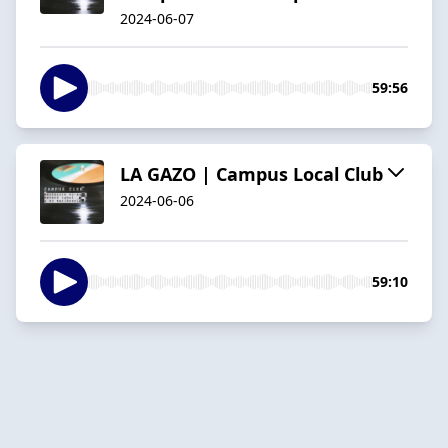
2024-06-07
59:56
LA GAZO | Campus Local Club
2024-06-06
59:10