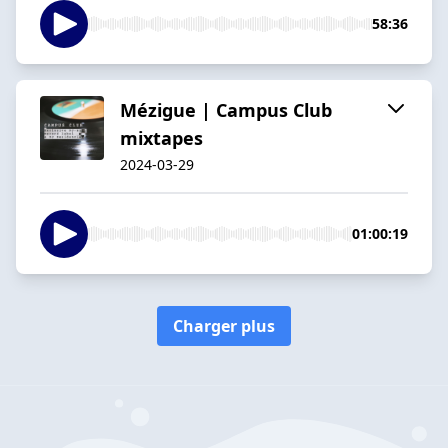
58:36
Mézigue | Campus Club
mixtapes
2024-03-29
01:00:19
Charger plus