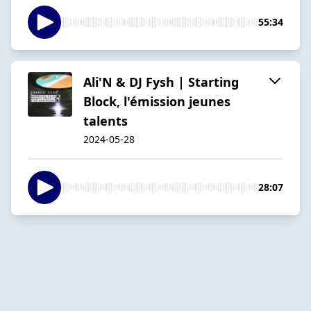
55:34
Ali'N & DJ Fysh | Starting
Block, l'émission jeunes
talents
2024-05-28
28:07