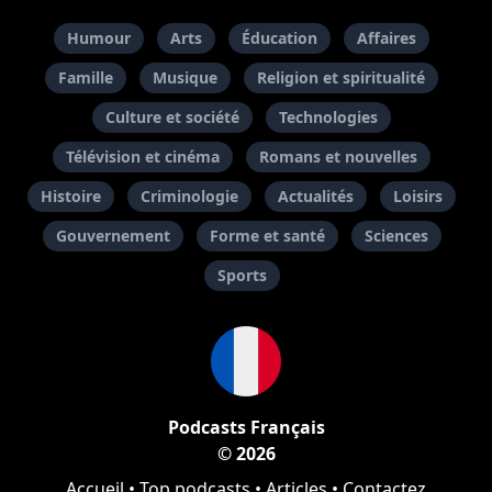
Humour
Arts
Éducation
Affaires
Famille
Musique
Religion et spiritualité
Culture et société
Technologies
Télévision et cinéma
Romans et nouvelles
Histoire
Criminologie
Actualités
Loisirs
Gouvernement
Forme et santé
Sciences
Sports
Podcasts Français
© 2026
Accueil
•
Top podcasts
•
Articles
•
Contactez