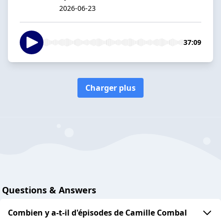
2026-06-23
37:09
Charger plus
Questions & Answers
Combien y a-t-il d'épisodes de Camille Combal