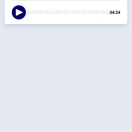
34:24