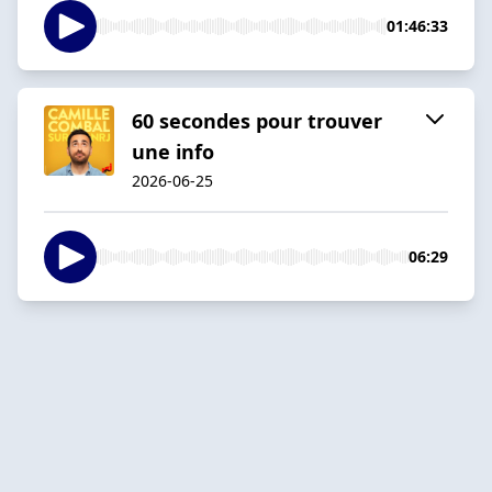
01:46:33
60 secondes pour trouver
une info
2026-06-25
06:29