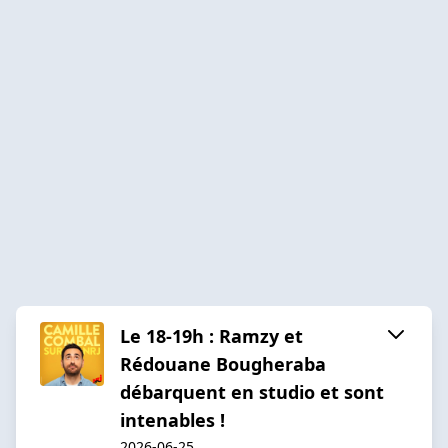
Le 18-19h : Ramzy et
Rédouane Bougheraba
débarquent en studio et sont
intenables !
2026-06-25