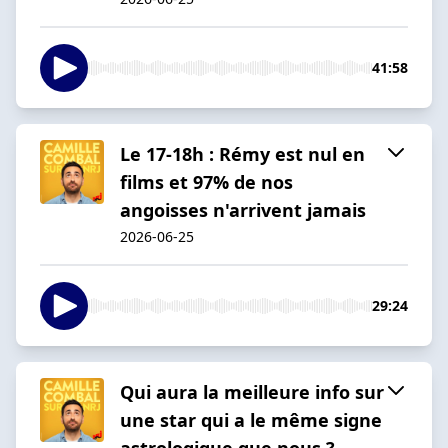
41:58
Le 17-18h : Rémy est nul en
films et 97% de nos
angoisses n'arrivent jamais
2026-06-25
29:24
Qui aura la meilleure info sur
une star qui a le même signe
astrologique que nous ?