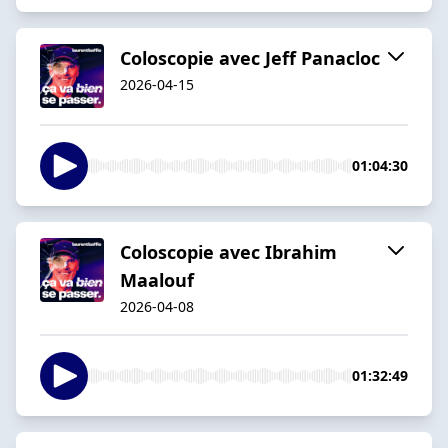
Coloscopie avec Jeff Panacloc
2026-04-15
01:04:30
Coloscopie avec Ibrahim
Maalouf
2026-04-08
01:32:49