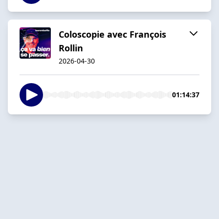
Coloscopie avec François
Rollin
2026-04-30
01:14:37