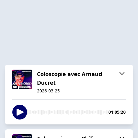
Coloscopie avec Arnaud
Ducret
2026-03-25
01:05:20