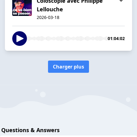
Coloscopie avec Philippe
Lellouche
2026-03-18
01:04:02
Charger plus
Questions & Answers