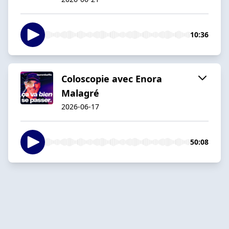
10:36
Coloscopie avec Enora
Malagré
2026-06-17
50:08