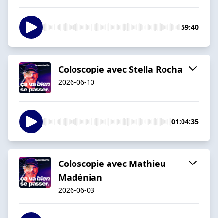
59:40
Coloscopie avec Stella Rocha
2026-06-10
01:04:35
Coloscopie avec Mathieu
Madénian
2026-06-03