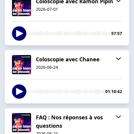
Coloscopie avec Ramon Pipin
2026-07-01
57:57
Coloscopie avec Chanee
2026-06-24
01:10:42
FAQ : Nos réponses à vos
questions
2026-06-21