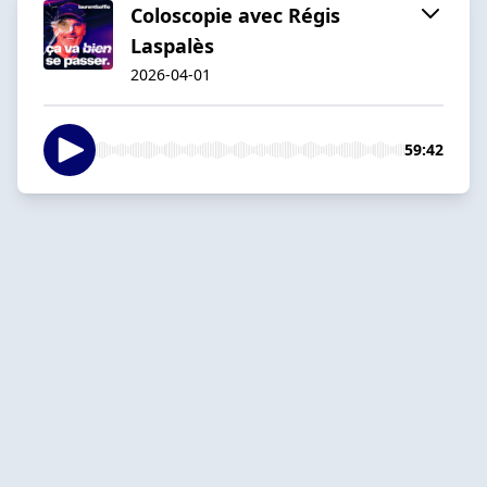
Coloscopie avec Régis
Laspalès
2026-04-01
59:42