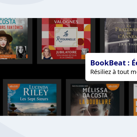
BookBeat : É
Résiliez à tout