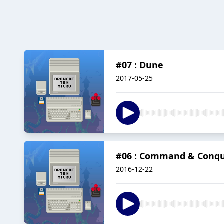
#07 : Dune
2017-05-25
#06 : Command & Conq
2016-12-22