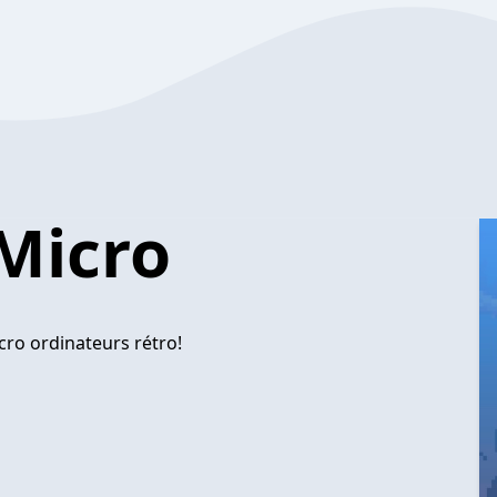
Micro
cro ordinateurs rétro!