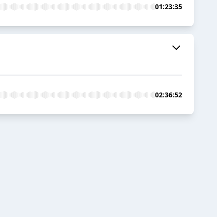
01:23:35
02:36:52