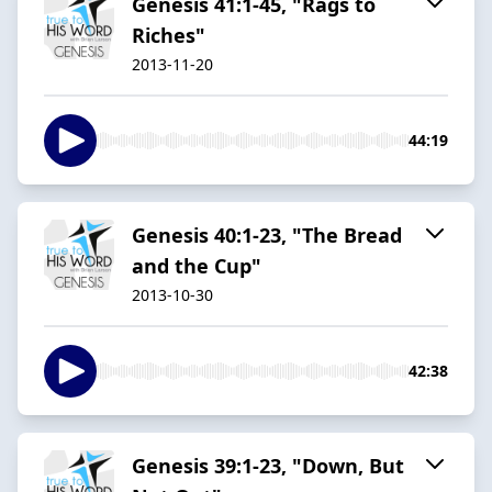
Genesis 41:1-45, "Rags to
Riches"
2013-11-20
44:19
Genesis 40:1-23, "The Bread
and the Cup"
2013-10-30
42:38
Genesis 39:1-23, "Down, But