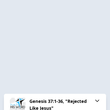
Genesis 37:1-36, "Rejected
Like Jesus"