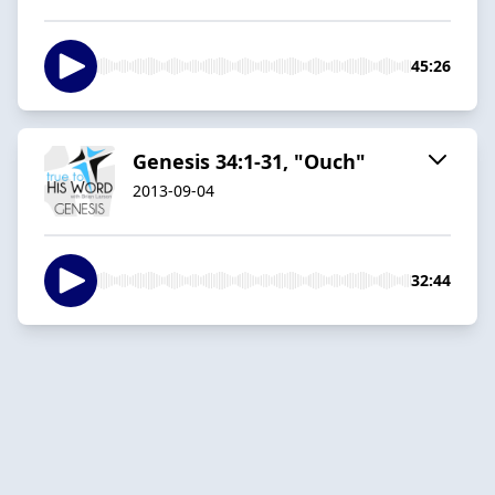
45:26
Genesis 34:1-31, "Ouch"
2013-09-04
32:44