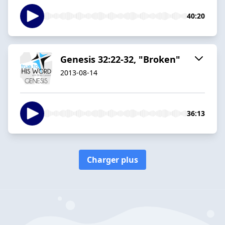
40:20
Genesis 32:22-32, "Broken"
2013-08-14
36:13
Charger plus