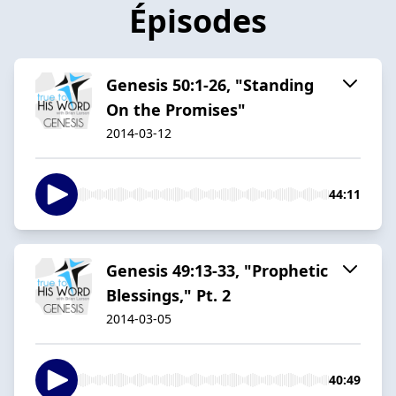
Épisodes
Genesis 50:1-26, "Standing
On the Promises"
2014-03-12
44:11
Genesis 49:13-33, "Prophetic
Blessings," Pt. 2
2014-03-05
40:49