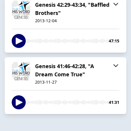
Genesis 42:29-43:34, "Baffled
Brothers"
2013-12-04
47:15
Genesis 41:46-42:28, "A
Dream Come True"
2013-11-27
41:31