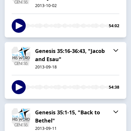
2013-10-02
54:02
Genesis 35:16-36:43, "Jacob
and Esau"
2013-09-18
54:38
Genesis 35:1-15, "Back to
Bethel"
2013-09-11