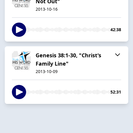
Not Out"
2013-10-16
42:38
Genesis 38:1-30, "Christ's
Family Line"
2013-10-09
52:31