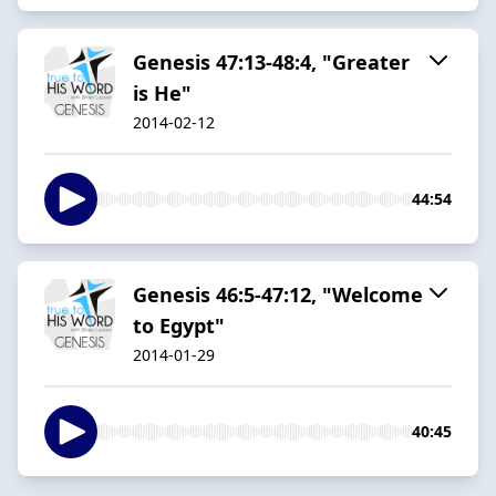
Genesis 47:13-48:4, "Greater
is He"
2014-02-12
44:54
Genesis 46:5-47:12, "Welcome
to Egypt"
2014-01-29
40:45