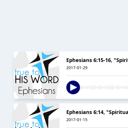
Ephesians 6:15-16, "Spir
2017-01-29
Ephesians 6:14, "Spiritu
2017-01-15