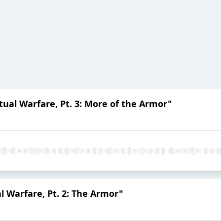
itual Warfare, Pt. 3: More of the Armor"
al Warfare, Pt. 2: The Armor"