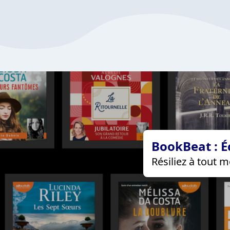
BookBeat : É
Résiliez à tout