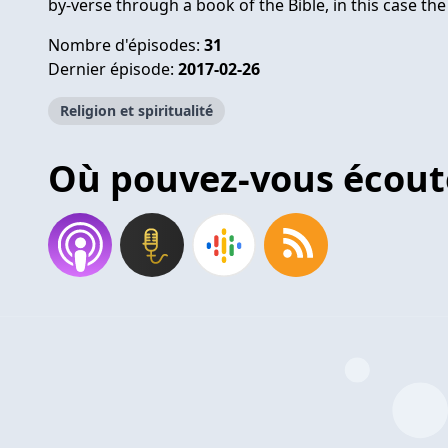
by-verse through a book of the Bible, in this case t
Nombre d'épisodes:
31
Dernier épisode:
2017-02-26
Religion et spiritualité
Où pouvez-vous écout