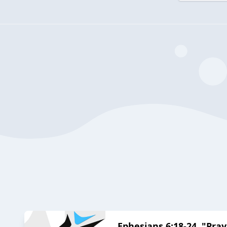
Ephesians 6:18-24, "Pray