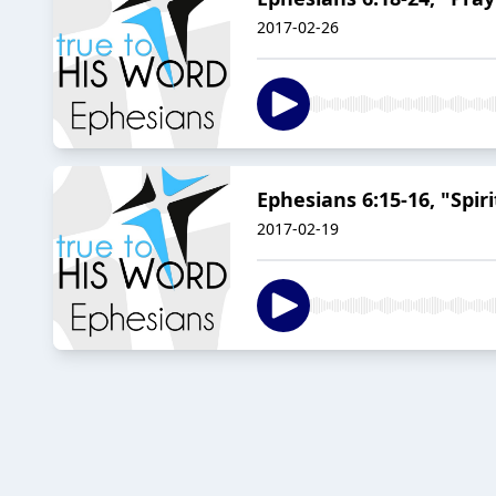
2017-02-26
Ephesians 6:15-16, "Spir
2017-02-19