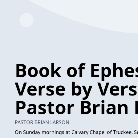
Book of Ephes
Verse by Vers
Pastor Brian
PASTOR BRIAN LARSON
On Sunday mornings at Calvary Chapel of Truckee, Se