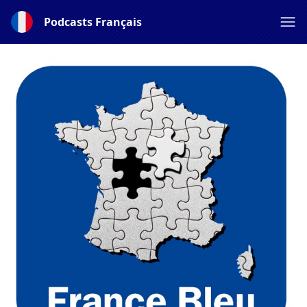
Podcasts Français