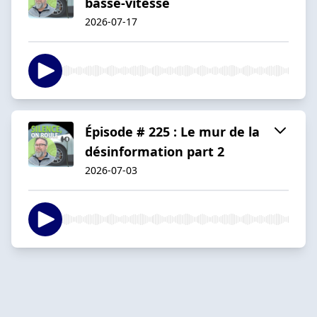
basse-vitesse
2026-07-17
Épisode # 225 : Le mur de la
désinformation part 2
2026-07-03