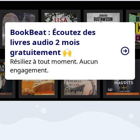
BookBeat : Écoutez des
livres audio 2 mois
gratuitement 🙌
Résiliez à tout moment. Aucun
engagement.