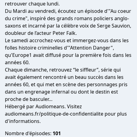
retrouver chaque lundi.
Du Mardi au vendredi, écoutez un épisode d'"Au coeur
du crime", inspiré des grands romans policiers anglo-
saxons et incarné par la célèbre voix de Serge Sauvion,
doubleur de l’acteur Peter Falk.
Le samedi accrochez-vous et immergez-vous dans les
folles histoire criminelles d'"Attention Danger",
qu'Europe1 avait diffusé pour la première fois dans les
années 60.
Chaque dimanche, retrouvez “le siffleur”, série qui
avait également rencontré un beau succès dans les
années 60, et qui met en scène des personnages pris
dans un engrenage infernal ou dont le destin est
proche de basculer…
Hébergé par Audiomeans. Visitez
audiomeans.fr/politique-de-confidentialite
pour plus
d'informations.
Nombre d'épisodes:
101