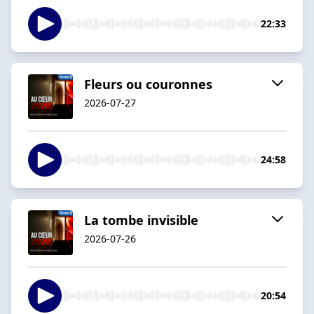
22:33
Fleurs ou couronnes
2026-07-27
24:58
La tombe invisible
2026-07-26
20:54