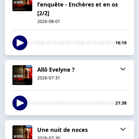
l'enquête - Enchères et en os
[2/2]
2026-08-01
16:19
Allô Evelyne ?
2026-07-31
21:38
Une nuit de noces
2026-07-30