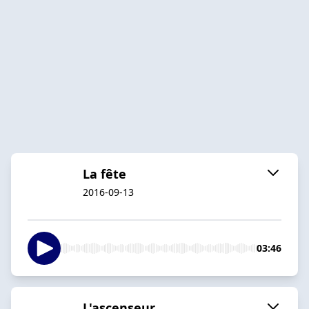
La fête
2016-09-13
03:46
L'ascenseur