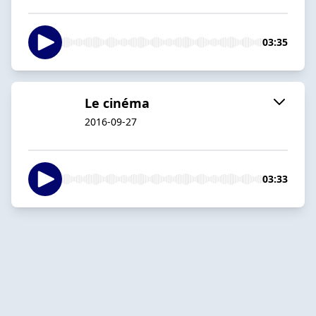
03:35
Le cinéma
2016-09-27
03:33