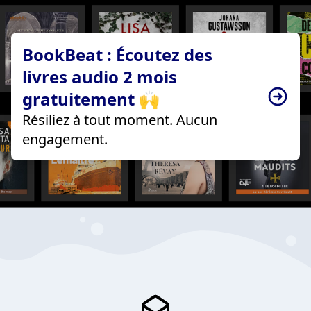
BookBeat : Écoutez des
livres audio 2 mois
gratuitement 🙌
Résiliez à tout moment. Aucun
engagement.