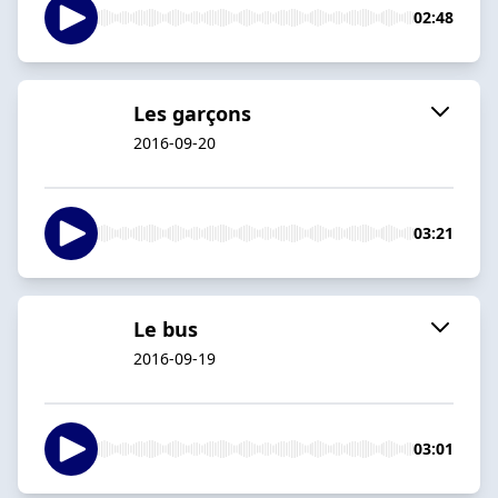
02:48
Les garçons
2016-09-20
03:21
Le bus
2016-09-19
03:01