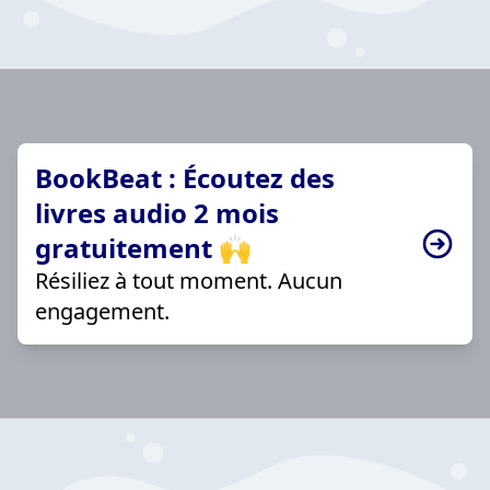
BookBeat : Écoutez des
livres audio 2 mois
gratuitement 🙌
Résiliez à tout moment. Aucun
engagement.