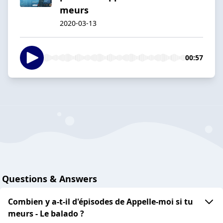
meurs
2020-03-13
00:57
Questions & Answers
Combien y a-t-il d'épisodes de Appelle-moi si tu
meurs - Le balado ?