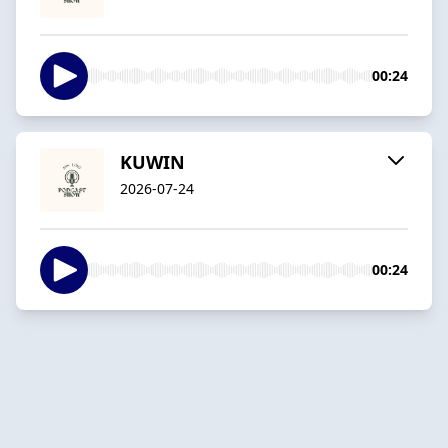
00:24
KUWIN
2026-07-24
00:24