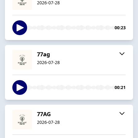
2026-07-28
00:23
77ag
2026-07-28
00:21
77AG
2026-07-28