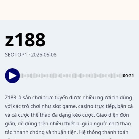
z188
SEOTOP1 · 2026-05-08
00:21
Z188
là sân chơi trực tuyến được nhiều người tin dùng
với các trò chơi như slot game, casino trực tiếp, bắn cá
và cá cược thể thao đa dạng kèo cược. Giao diện đơn
giản, dễ dùng trên nhiều thiết bị giúp người chơi thao
tác nhanh chóng và thuận tiện. Hệ thống thanh toán