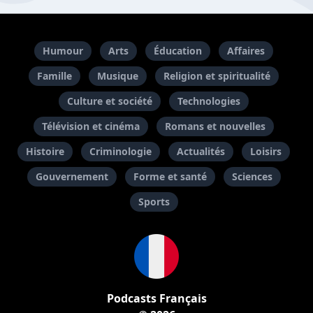
Humour
Arts
Éducation
Affaires
Famille
Musique
Religion et spiritualité
Culture et société
Technologies
Télévision et cinéma
Romans et nouvelles
Histoire
Criminologie
Actualités
Loisirs
Gouvernement
Forme et santé
Sciences
Sports
Podcasts Français