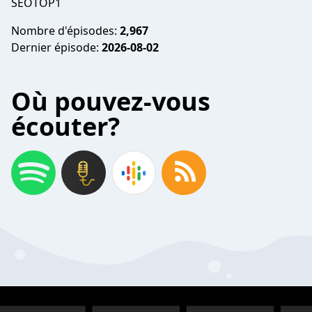
SEOTOP1
Nombre d'épisodes:
2,967
Dernier épisode:
2026-08-02
Où pouvez-vous
écouter?