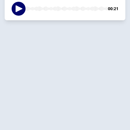
00:21