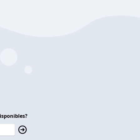
isponibles?