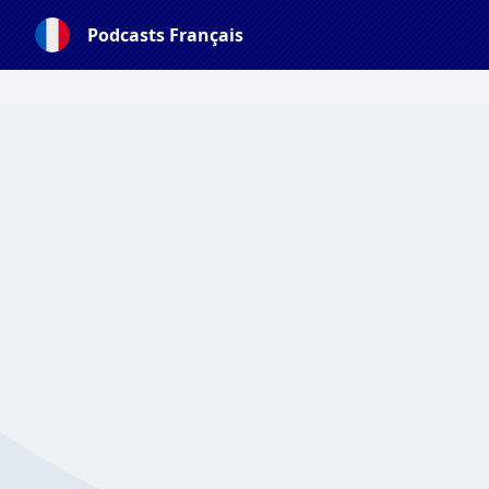
Podcasts Français