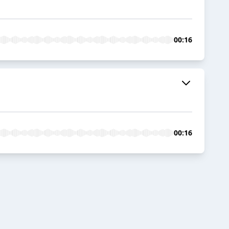
00:16
00:16