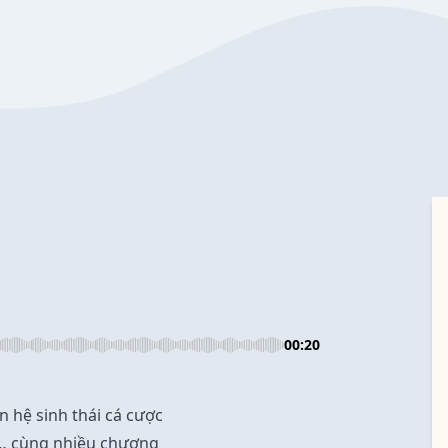
00:20
n hệ sinh thái cá cược
à… cùng nhiều chương