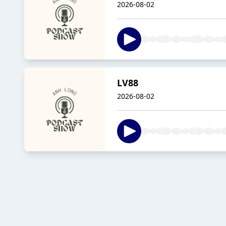
2026-08-02
LV88
2026-08-02