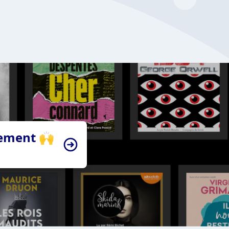
tement 🙌