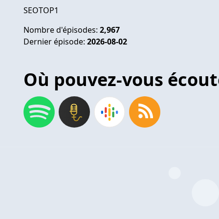
SEOTOP1
Nombre d'épisodes:
2,967
Dernier épisode:
2026-08-02
Où pouvez-vous écout