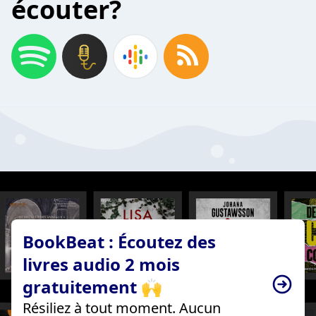
écouter?
BookBeat : Écoutez des
livres audio 2 mois
gratuitement 🙌
Résiliez à tout moment. Aucun