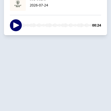
2026-07-24
00:24