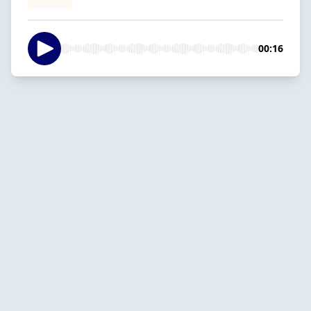
00:16