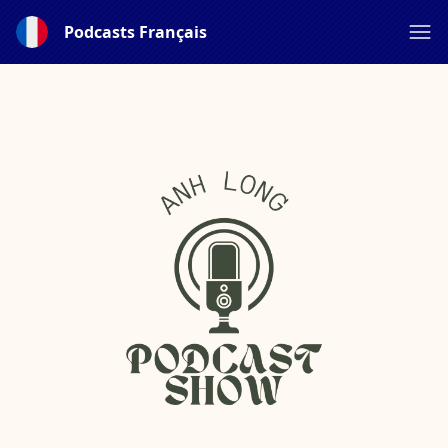
Podcasts Français