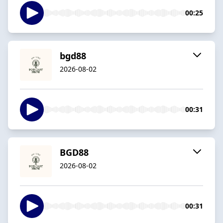
00:25
bgd88
2026-08-02
00:31
BGD88
2026-08-02
00:31