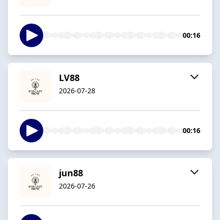
00:16
LV88
2026-07-28
00:16
jun88
2026-07-26