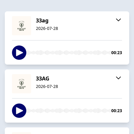
33ag
2026-07-28
00:23
33AG
2026-07-28
00:23