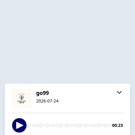
go99
2026-07-24
00:23