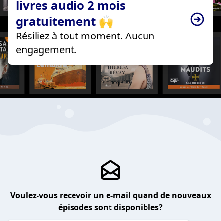
livres audio 2 mois
gratuitement 🙌
Résiliez à tout moment. Aucun
engagement.
Voulez-vous recevoir un e-mail quand de nouveaux
épisodes sont disponibles?