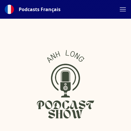
Podcasts Français