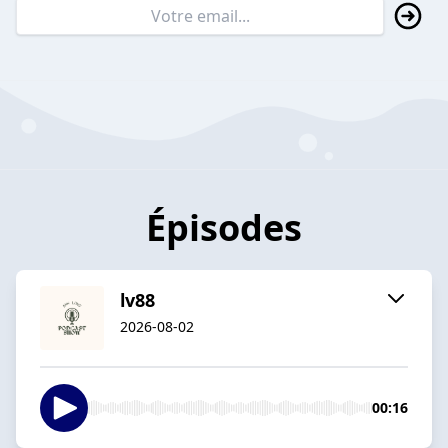
Épisodes
lv88
2026-08-02
00:16