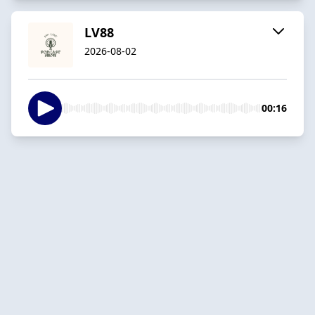
LV88
2026-08-02
00:16