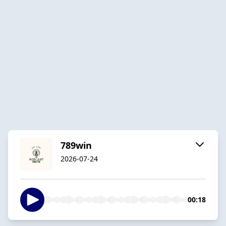
789win
2026-07-24
00:18