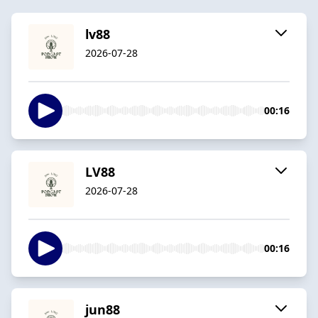
lv88
2026-07-28
00:16
LV88
2026-07-28
00:16
jun88