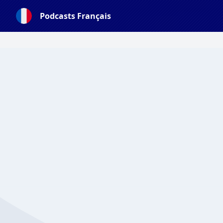
Podcasts Français