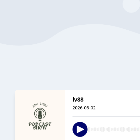
lv88
2026-08-02