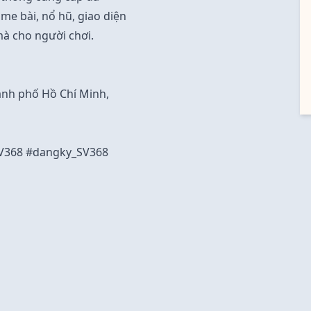
ame bài, nổ hũ, giao diện
mà cho người chơi.
hành phố Hồ Chí Minh,
V368 #dangky_SV368