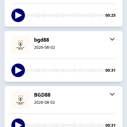
00:25
bgd88
2026-08-02
00:31
BGD88
2026-08-02
00:31