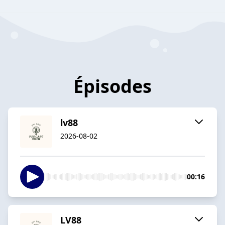
Épisodes
lv88
2026-08-02
00:16
LV88