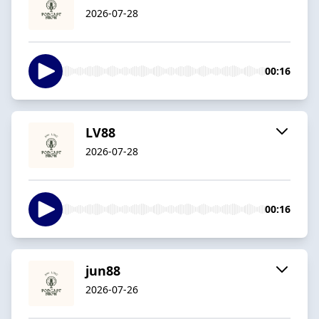
2026-07-28
00:16
LV88
2026-07-28
00:16
jun88
2026-07-26