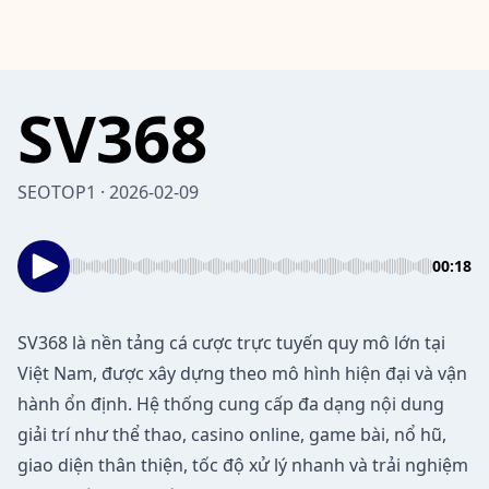
SV368
SEOTOP1 · 2026-02-09
00:18
SV368
là nền tảng cá cược trực tuyến quy mô lớn tại
Việt Nam, được xây dựng theo mô hình hiện đại và vận
hành ổn định. Hệ thống cung cấp đa dạng nội dung
giải trí như thể thao, casino online, game bài, nổ hũ,
giao diện thân thiện, tốc độ xử lý nhanh và trải nghiệm