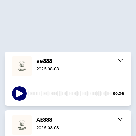
ae888
2026-08-08
00:26
AE888
2026-08-08