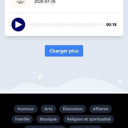
2026-07-26
00:18
Charger plus
Humour
Arts
Éducation
Affaires
Famille
Musique
Religion et spiritualité