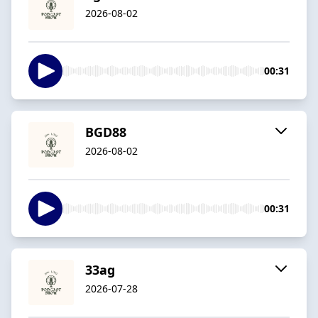
2026-08-02
00:31
BGD88
2026-08-02
00:31
33ag
2026-07-28