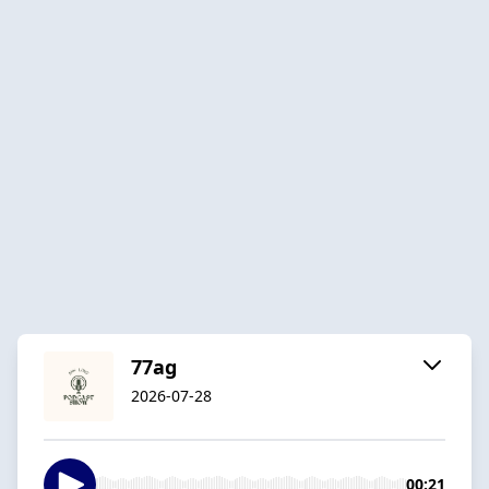
77ag
2026-07-28
00:21