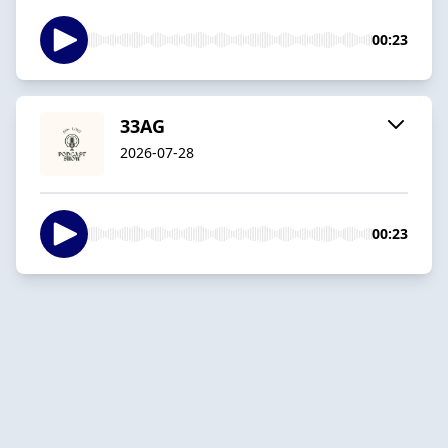
00:23
33AG
2026-07-28
00:23