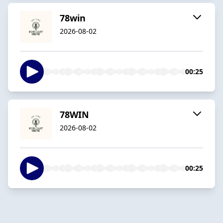
78win
2026-08-02
00:25
78WIN
2026-08-02
00:25