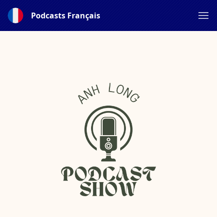
Podcasts Français