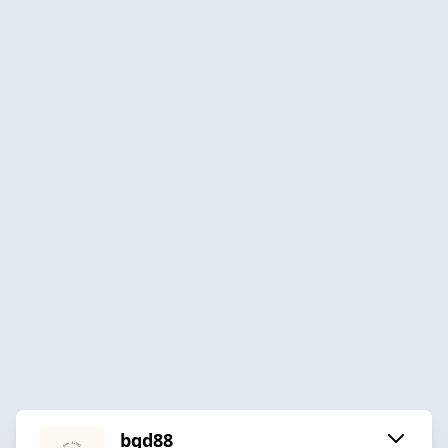
bgd88