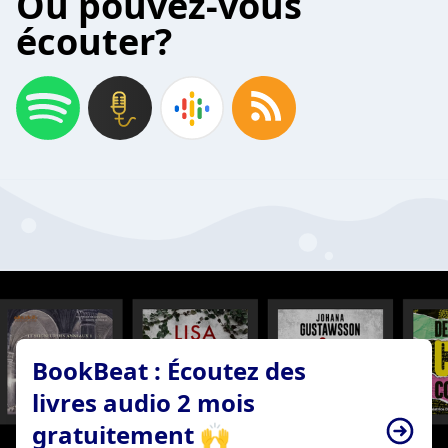
Où pouvez-vous
écouter?
BookBeat : Écoutez des
livres audio 2 mois
gratuitement 🙌