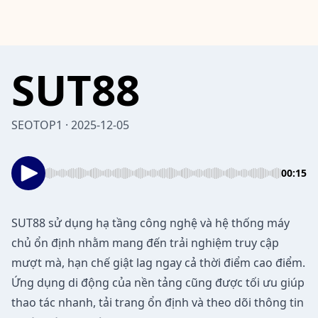
SUT88
SEOTOP1 · 2025-12-05
00:15
SUT88
sử dụng hạ tầng công nghệ và hệ thống máy
chủ ổn định nhằm mang đến trải nghiệm truy cập
mượt mà, hạn chế giật lag ngay cả thời điểm cao điểm.
Ứng dụng di động của nền tảng cũng được tối ưu giúp
thao tác nhanh, tải trang ổn định và theo dõi thông tin