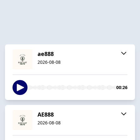
ae888
2026-08-08
00:26
AE888
2026-08-08