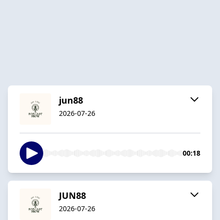
jun88
2026-07-26
00:18
JUN88
2026-07-26