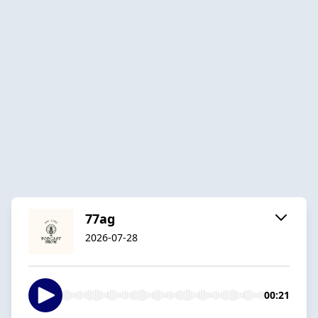
77ag
2026-07-28
00:21