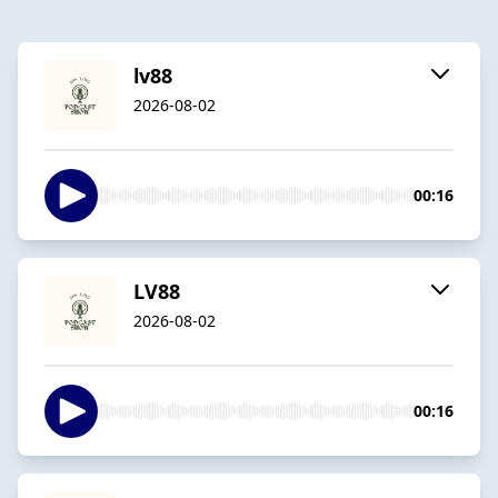
lv88
2026-08-02
00:16
LV88
2026-08-02
00:16