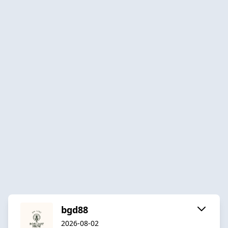
bgd88
2026-08-02