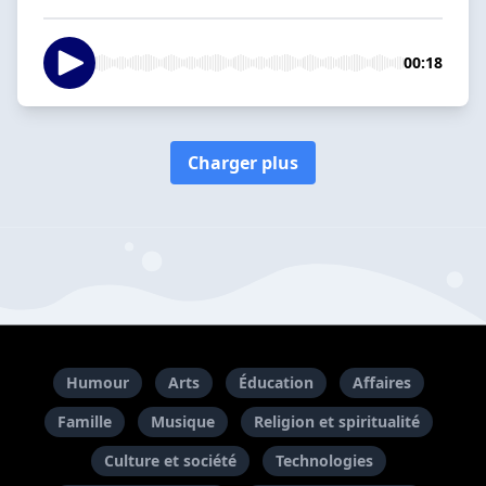
00:18
Charger plus
Humour
Arts
Éducation
Affaires
Famille
Musique
Religion et spiritualité
Culture et société
Technologies