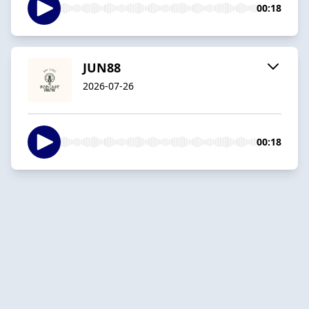
00:18
JUN88
2026-07-26
00:18