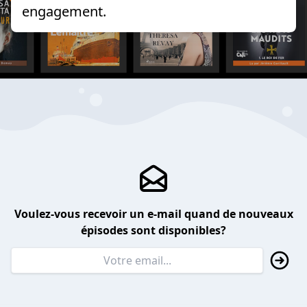
engagement.
Voulez-vous recevoir un e-mail quand de nouveaux
épisodes sont disponibles?