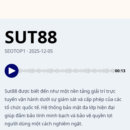
SUT88
SEOTOP1 · 2025-12-05
00:13
Sut88
được biết đến như một nền tảng giải trí trực
tuyến vận hành dưới sự giám sát và cấp phép của các
tổ chức quốc tế. Hệ thống bảo mật đa lớp hiện đại
giúp đảm bảo tính minh bạch và bảo vệ quyền lợi
người dùng một cách nghiêm ngặt.