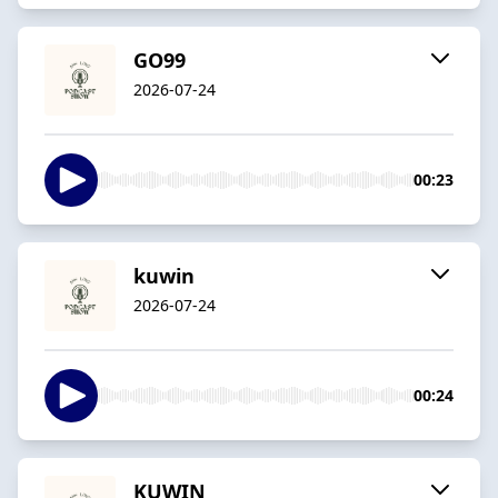
GO99
2026-07-24
00:23
kuwin
2026-07-24
00:24
KUWIN