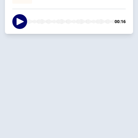
00:16