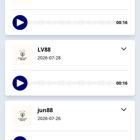
00:16
LV88
2026-07-28
00:16
jun88
2026-07-26