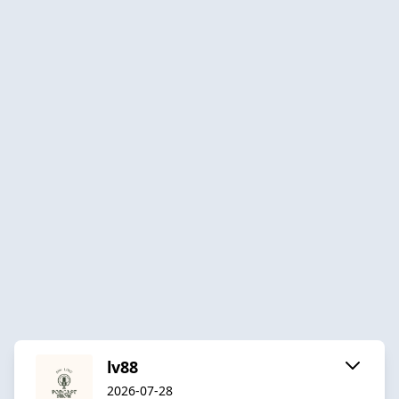
lv88
2026-07-28