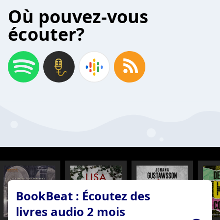
Où pouvez-vous
écouter?
BookBeat : Écoutez des
livres audio 2 mois