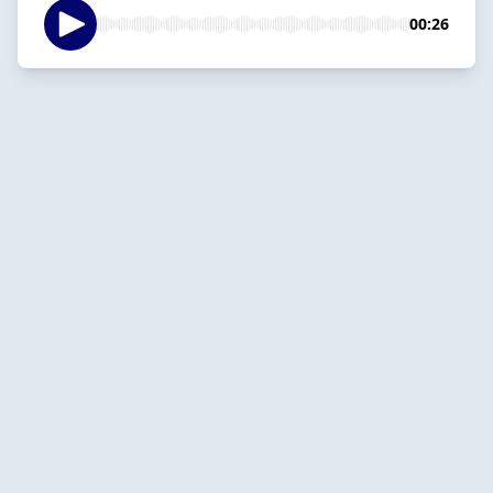
00:26