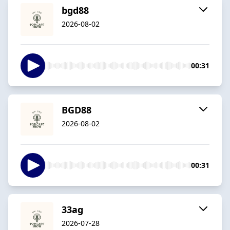
bgd88
2026-08-02
00:31
BGD88
2026-08-02
00:31
33ag
2026-07-28