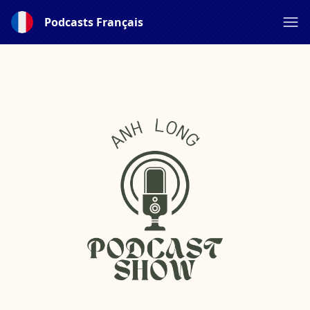
Podcasts Français