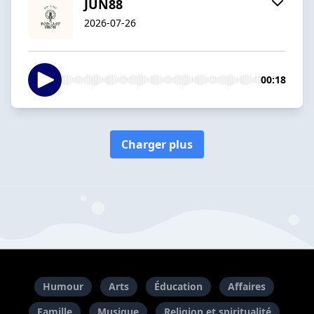
JUN88
2026-07-26
00:18
Charger plus
Humour
Arts
Éducation
Affaires
Famille
Musique
Religion et spiritualité