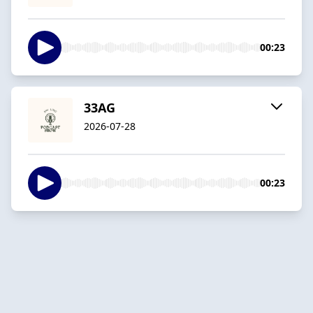
00:23
33AG
2026-07-28
00:23