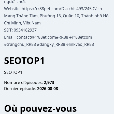
người chơi.
Website:
https://rr88pet.com/
Địa chỉ: 493/245 Cách
Mạng Tháng Tám, Phường 13, Quận 10, Thành phố Hồ
Chí Minh, Việt Nam
SĐT: 0934182937
Email:
contact@rr88et.com
#RR88 #rr88etcom
#trangchu_RR88 #dangky_RR88 #linkvao_RR88
SEOTOP1
SEOTOP1
Nombre d'épisodes:
2,973
Dernier épisode:
2026-08-08
Où pouvez-vous