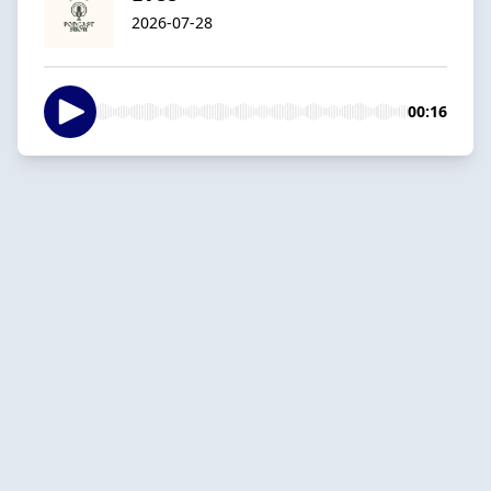
2026-07-28
00:16