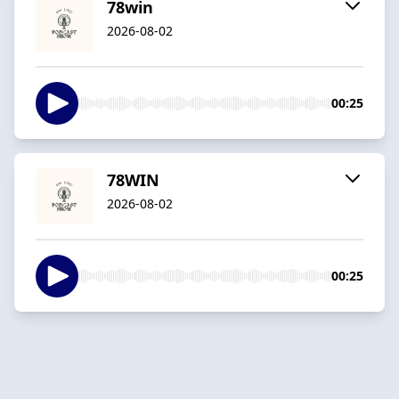
78win
2026-08-02
00:25
78WIN
2026-08-02
00:25