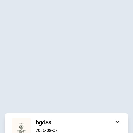
bgd88
2026-08-02