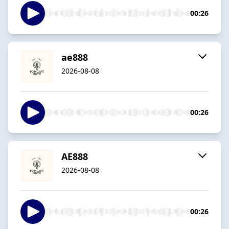
00:26
ae888
2026-08-08
00:26
AE888
2026-08-08
00:26