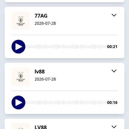
77AG
2026-07-28
00:21
lv88
2026-07-28
00:16
LV88