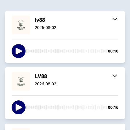
lv88
2026-08-02
00:16
LV88
2026-08-02
00:16