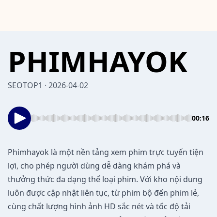
PHIMHAYOK
SEOTOP1 · 2026-04-02
00:16
Phimhayok
là một nền tảng xem phim trực tuyến tiện
lợi, cho phép người dùng dễ dàng khám phá và
thưởng thức đa dạng thể loại phim. Với kho nội dung
luôn được cập nhật liên tục, từ phim bộ đến phim lẻ,
cùng chất lượng hình ảnh HD sắc nét và tốc độ tải