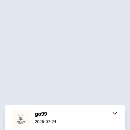
go99
2026-07-24