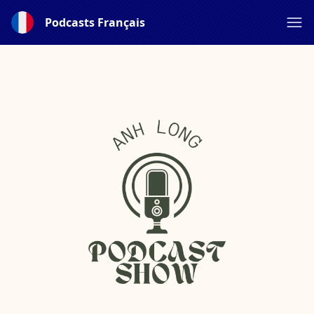
Podcasts Français