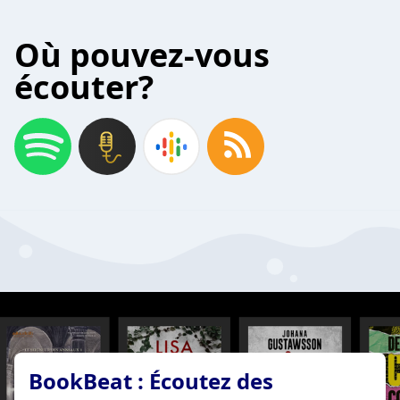
Où pouvez-vous
écouter?
BookBeat : Écoutez des