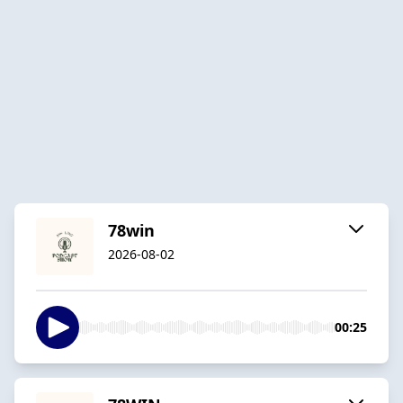
78win
2026-08-02
00:25