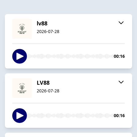
lv88
2026-07-28
00:16
LV88
2026-07-28
00:16