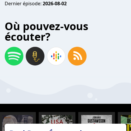
Dernier épisode:
2026-08-02
Où pouvez-vous
écouter?