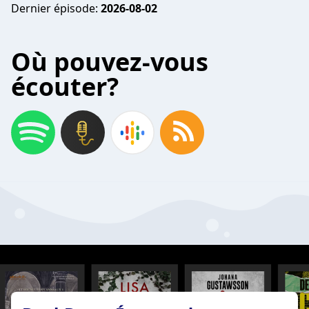
Dernier épisode:
2026-08-02
Où pouvez-vous
écouter?