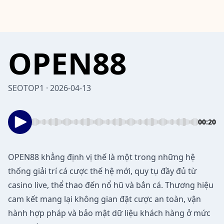
OPEN88
SEOTOP1 · 2026-04-13
00:20
OPEN88
khẳng định vị thế là một trong những hệ
thống giải trí cá cược thế hệ mới, quy tụ đầy đủ từ
casino live, thể thao đến nổ hũ và bắn cá. Thương hiệu
cam kết mang lại không gian đặt cược an toàn, vận
hành hợp pháp và bảo mật dữ liệu khách hàng ở mức