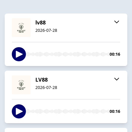
lv88
2026-07-28
00:16
LV88
2026-07-28
00:16