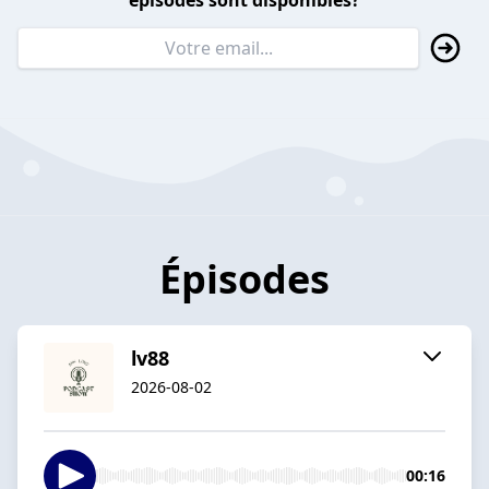
épisodes sont disponibles?
Épisodes
lv88
2026-08-02
00:16