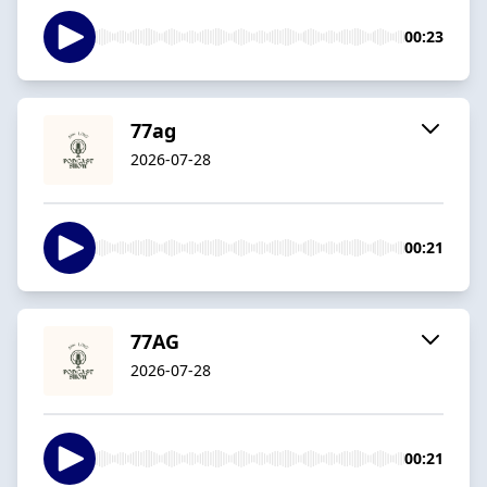
00:23
77ag
2026-07-28
00:21
77AG
2026-07-28
00:21