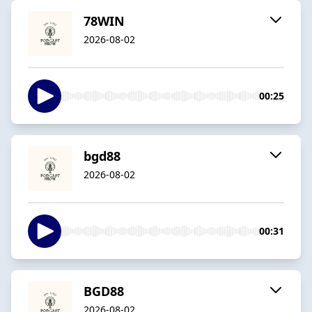
78WIN
2026-08-02
00:25
bgd88
2026-08-02
00:31
BGD88
2026-08-02