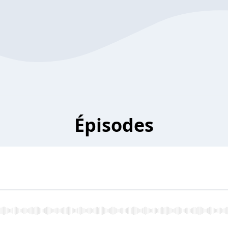
Épisodes