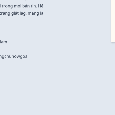
 trong mọi bản tin. Hệ
rạng giật lag, mang lại
 Nam
angchunowgoal