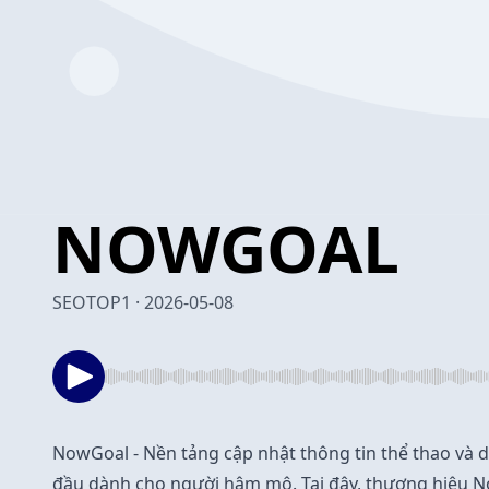
NOWGOAL
SEOTOP1 · 2026-05-08
NowGoal
- Nền tảng cập nhật thông tin thể thao và d
đầu dành cho người hâm mộ. Tại đây, thương hiệu 