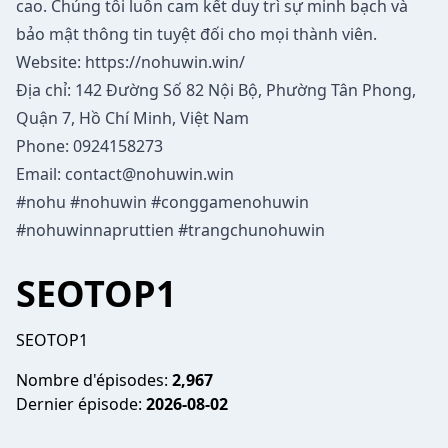
cao. Chúng tôi luôn cam kết duy trì sự minh bạch và
bảo mật thông tin tuyệt đối cho mọi thành viên.
Website:
https://nohuwin.win/
Địa chỉ: 142 Đường Số 82 Nội Bộ, Phường Tân Phong,
Quận 7, Hồ Chí Minh, Việt Nam
Phone: 0924158273
Email:
contact@nohuwin.win
#nohu #nohuwin #conggamenohuwin
#nohuwinnapruttien #trangchunohuwin
SEOTOP1
SEOTOP1
Nombre d'épisodes:
2,967
Dernier épisode:
2026-08-02