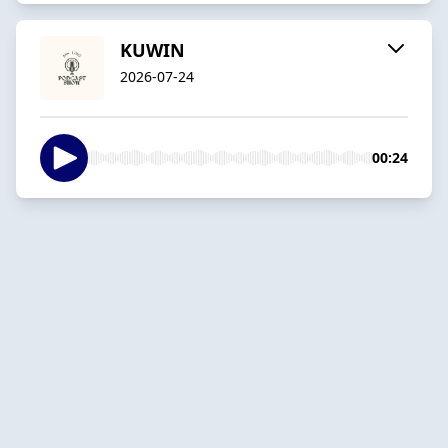
KUWIN
2026-07-24
00:24