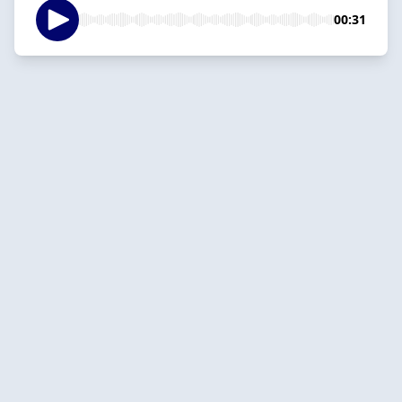
00:31