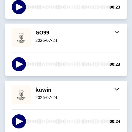
00:23
GO99
2026-07-24
00:23
kuwin
2026-07-24
00:24