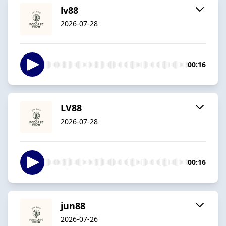
lv88
2026-07-28
00:16
LV88
2026-07-28
00:16
jun88
2026-07-26