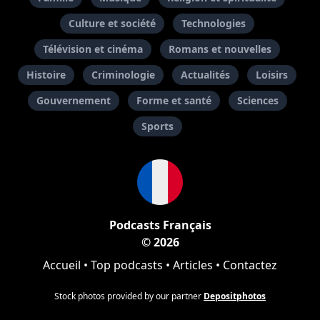
Culture et société
Technologies
Télévision et cinéma
Romans et nouvelles
Histoire
Criminologie
Actualités
Loisirs
Gouvernement
Forme et santé
Sciences
Sports
Podcasts Français
© 2026
Accueil
•
Top podcasts
•
Articles
•
Contactez
Stock photos provided by our partner
Depositphotos