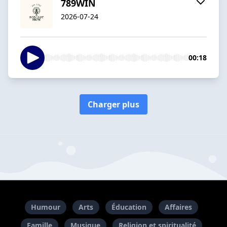
789WIN
2026-07-24
00:18
Charger plus
Humour
Arts
Éducation
Affaires
Famille
Musique
Religion et spiritualité