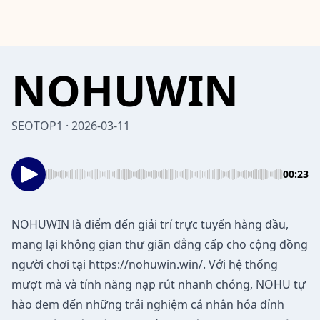
NOHUWIN
SEOTOP1 · 2026-03-11
00:23
NOHUWIN
là điểm đến giải trí trực tuyến hàng đầu,
mang lại không gian thư giãn đẳng cấp cho cộng đồng
người chơi tại https://nohuwin.win/. Với hệ thống
mượt mà và tính năng nạp rút nhanh chóng, NOHU tự
hào đem đến những trải nghiệm cá nhân hóa đỉnh