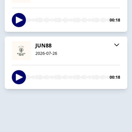
00:18
JUN88
2026-07-26
00:18