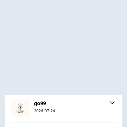
go99
2026-07-24