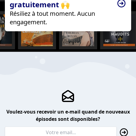
gratuitement 🙌
Résiliez à tout moment. Aucun
engagement.
Voulez-vous recevoir un e-mail quand de nouveaux
épisodes sont disponibles?