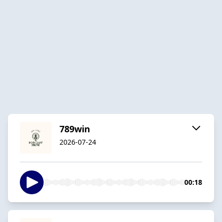
789win
2026-07-24
00:18