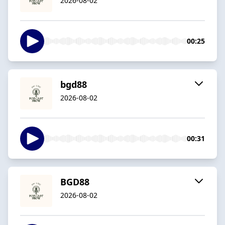
2026-08-02
00:25
bgd88
2026-08-02
00:31
BGD88
2026-08-02