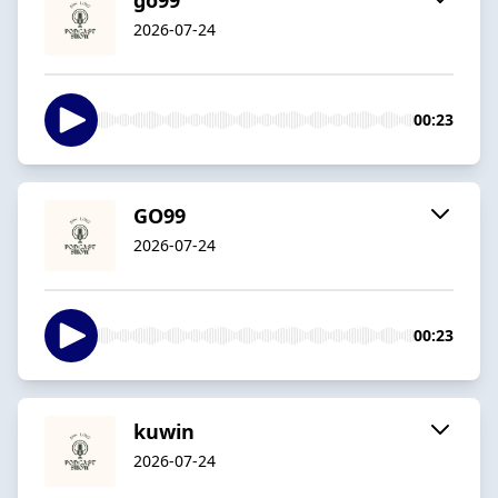
2026-07-24
00:23
GO99
2026-07-24
00:23
kuwin
2026-07-24