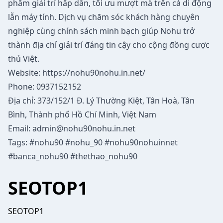
phẩm giải trí hấp dẫn, tối ưu mượt mà trên cả di động
lẫn máy tính. Dịch vụ chăm sóc khách hàng chuyên
nghiệp cùng chính sách minh bạch giúp Nohu trở
thành địa chỉ giải trí đáng tin cậy cho cộng đồng cược
thủ Việt.
Website:
https://nohu90nohu.in.net/
Phone: 0937152152
Địa chỉ: 373/152/1 Đ. Lý Thường Kiệt, Tân Hoà, Tân
Bình, Thành phố Hồ Chí Minh, Việt Nam
Email:
admin@nohu90nohu.in.net
Tags: #nohu90 #nohu_90 #nohu90nohuinnet
#banca_nohu90 #thethao_nohu90
SEOTOP1
SEOTOP1