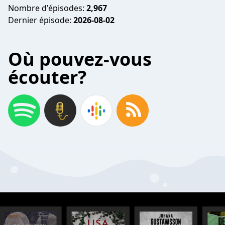
Nombre d'épisodes:
2,967
Dernier épisode:
2026-08-02
Où pouvez-vous
écouter?