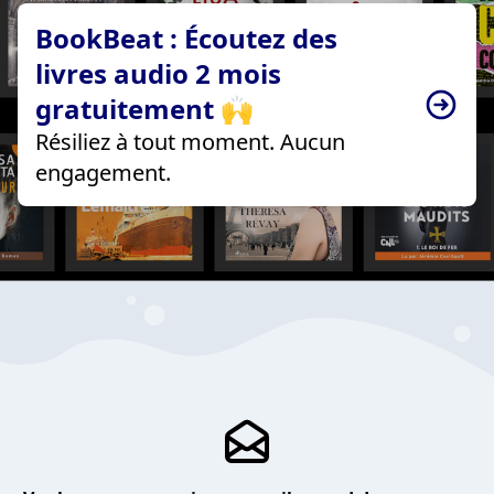
BookBeat : Écoutez des
livres audio 2 mois
gratuitement 🙌
Résiliez à tout moment. Aucun
engagement.