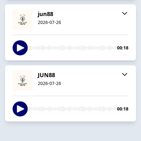
jun88
2026-07-26
00:18
JUN88
2026-07-26
00:18