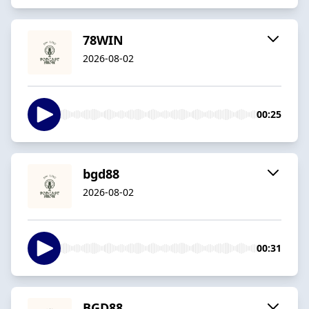
78WIN
2026-08-02
00:25
bgd88
2026-08-02
00:31
BGD88