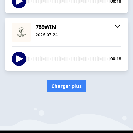
00:18
789WIN
2026-07-24
00:18
Charger plus