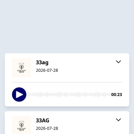
33ag
2026-07-28
00:23
33AG
2026-07-28