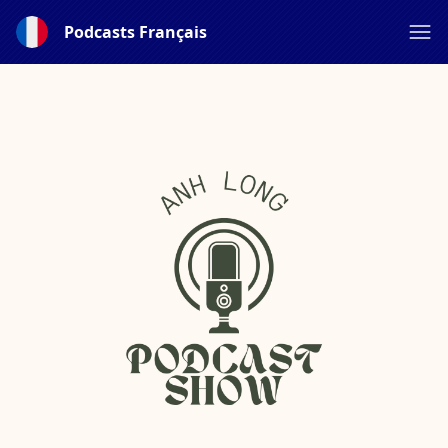
Podcasts Français