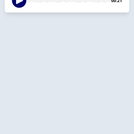
00:21