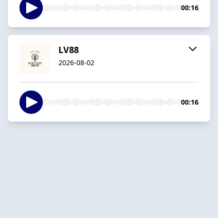
00:16
LV88
2026-08-02
00:16