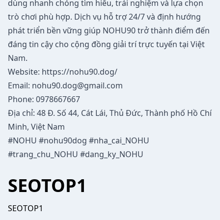
dùng nhanh chóng tìm hiểu, trải nghiệm và lựa chọn
trò chơi phù hợp. Dịch vụ hỗ trợ 24/7 và định hướng
phát triển bền vững giúp NOHU90 trở thành điểm đến
đáng tin cậy cho cộng đồng giải trí trực tuyến tại Việt
Nam.
Website:
https://nohu90.dog/
Email:
nohu90.dog@gmail.com
Phone: 0978667667
Địa chỉ: 48 Đ. Số 44, Cát Lái, Thủ Đức, Thành phố Hồ Chí
Minh, Việt Nam
#NOHU #nohu90dog #nha_cai_NOHU
#trang_chu_NOHU #dang_ky_NOHU
SEOTOP1
SEOTOP1