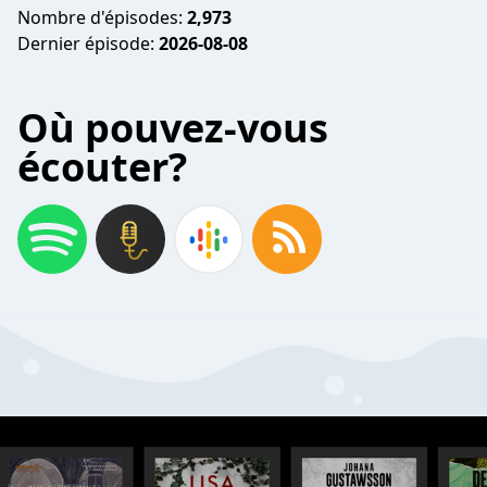
Nombre d'épisodes:
2,973
Dernier épisode:
2026-08-08
Où pouvez-vous
écouter?