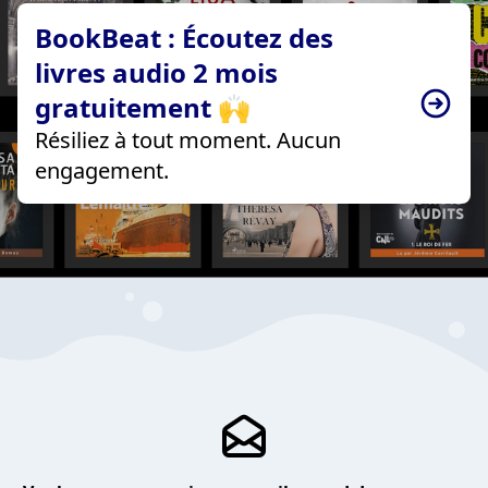
BookBeat : Écoutez des
livres audio 2 mois
gratuitement 🙌
Résiliez à tout moment. Aucun
engagement.