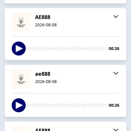
AE888
2026-08-08
00:26
ae888
2026-08-08
00:26
AE888