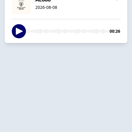
2026-08-08
00:26