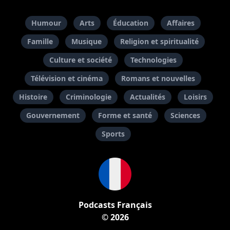
Humour
Arts
Éducation
Affaires
Famille
Musique
Religion et spiritualité
Culture et société
Technologies
Télévision et cinéma
Romans et nouvelles
Histoire
Criminologie
Actualités
Loisirs
Gouvernement
Forme et santé
Sciences
Sports
Podcasts Français
© 2026