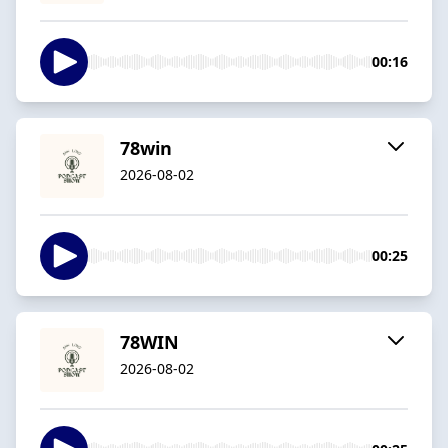
00:16
78win
2026-08-02
00:25
78WIN
2026-08-02