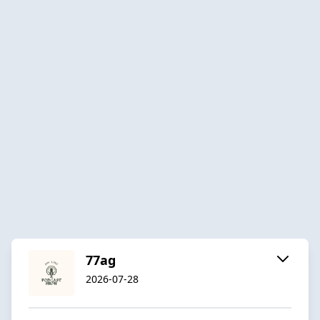
77ag
2026-07-28