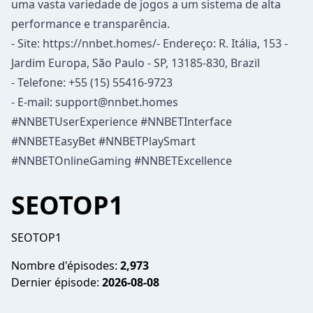
uma vasta variedade de jogos a um sistema de alta
performance e transparência.
- Site:
https://nnbet.homes/
- Endereço: R. Itália, 153 -
Jardim Europa, São Paulo - SP, 13185-830, Brazil
- Telefone: +55 (15) 55416-9723
- E-mail:
support@nnbet.homes
#NNBETUserExperience #NNBETInterface
#NNBETEasyBet #NNBETPlaySmart
#NNBETOnlineGaming #NNBETExcellence
SEOTOP1
SEOTOP1
Nombre d'épisodes:
2,973
Dernier épisode:
2026-08-08