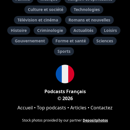
Culture et société
Technologies
Télévision et cinéma
Romans et nouvelles
Histoire
Criminologie
Actualités
Loisirs
Gouvernement
Forme et santé
Sciences
Sports
Podcasts Français
© 2026
Accueil
•
Top podcasts
•
Articles
•
Contactez
Stock photos provided by our partner
Depositphotos