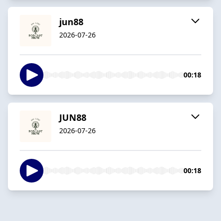
jun88
2026-07-26
00:18
JUN88
2026-07-26
00:18