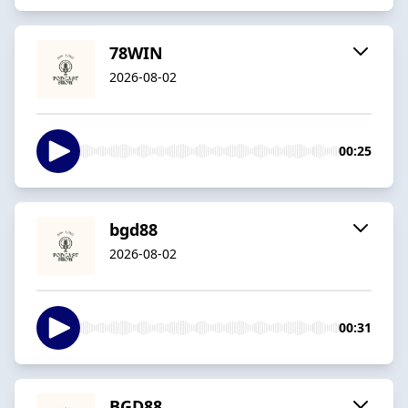
78WIN
2026-08-02
00:25
bgd88
2026-08-02
00:31
BGD88