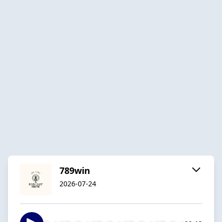
789win
2026-07-24