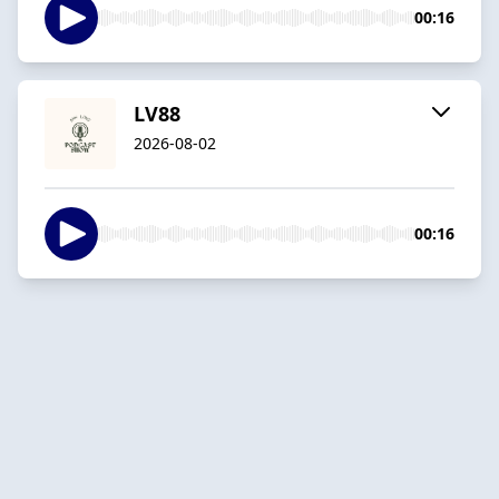
00:16
LV88
2026-08-02
00:16