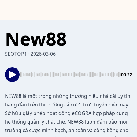
New88
SEOTOP1 · 2026-03-06
00:22
⁠NEW88⁠
là một trong những thương hiệu nhà cái uy tín
hàng đầu trên thị trường cá cược trực tuyến hiện nay.
Sở hữu giấy phép hoạt động eCOGRA hợp pháp cùng
hệ thống quản lý chặt chẽ, NEW88 luôn đảm bảo môi
trường cá cược minh bạch, an toàn và công bằng cho