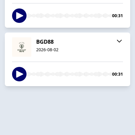
00:31
BGD88
2026-08-02
00:31