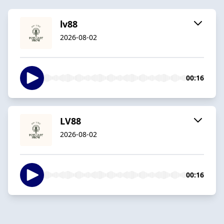
lv88
2026-08-02
00:16
LV88
2026-08-02
00:16