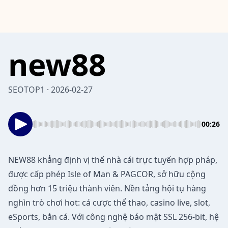
new88
SEOTOP1 · 2026-02-27
00:26
NEW88
khẳng định vị thế nhà cái trực tuyến hợp pháp,
được cấp phép Isle of Man & PAGCOR, sở hữu cộng
đồng hơn 15 triệu thành viên. Nền tảng hội tụ hàng
nghìn trò chơi hot: cá cược thể thao, casino live, slot,
eSports, bắn cá. Với công nghệ bảo mật SSL 256-bit, hệ