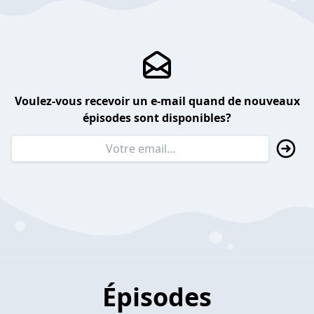
Voulez-vous recevoir un e-mail quand de nouveaux
épisodes sont disponibles?
Épisodes