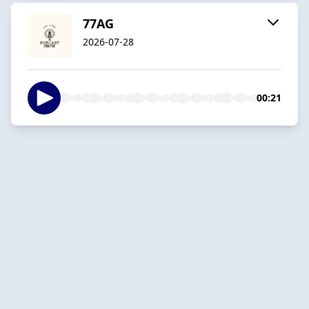
77AG
2026-07-28
00:21