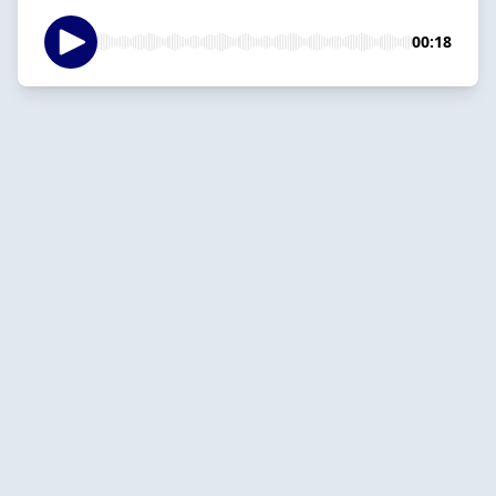
00:18