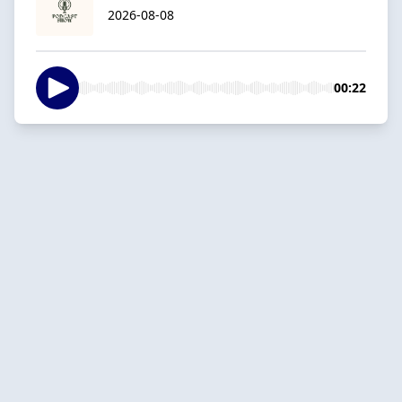
2026-08-08
00:22