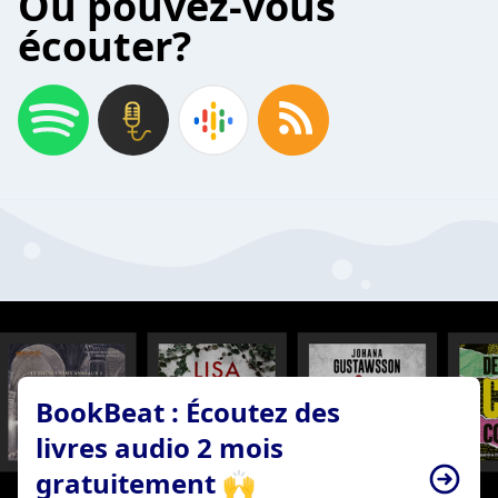
Où pouvez-vous
écouter?
BookBeat : Écoutez des
livres audio 2 mois
gratuitement 🙌