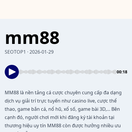
mm88
SEOTOP1 · 2026-01-29
00:18
MM88
là nền tảng cá cược chuyên cung cấp đa dạng
dịch vụ giải trí trực tuyến như casino live, cược thể
thao, game bắn cá, nổ hũ, xổ số, game bài 3D,... Bên
cạnh đó, người chơi mới khi đăng ký tài khoản tại
thương hiệu uy tín MM88 còn được hưởng nhiều ưu