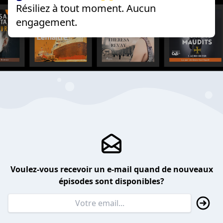
Résiliez à tout moment. Aucun
engagement.
Voulez-vous recevoir un e-mail quand de nouveaux
épisodes sont disponibles?