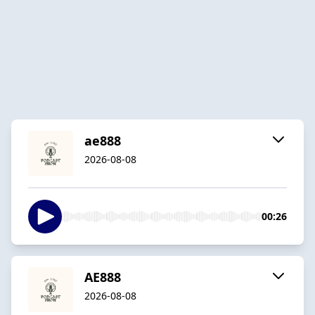
ae888
2026-08-08
00:26
AE888
2026-08-08