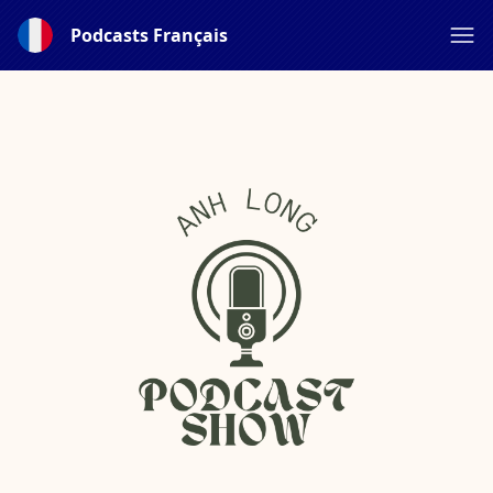
Podcasts Français