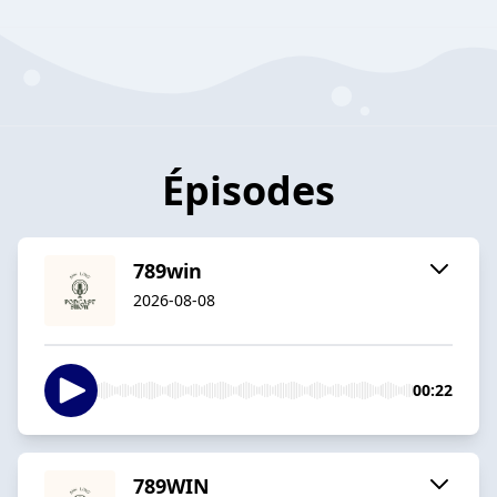
Épisodes
789win
2026-08-08
00:22
789WIN