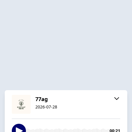
77ag
2026-07-28
00:21