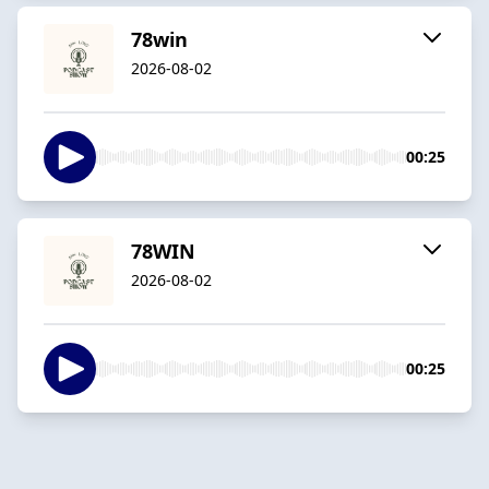
78win
2026-08-02
00:25
78WIN
2026-08-02
00:25