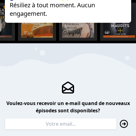
Résiliez à tout moment. Aucun
engagement.
Voulez-vous recevoir un e-mail quand de nouveaux
épisodes sont disponibles?