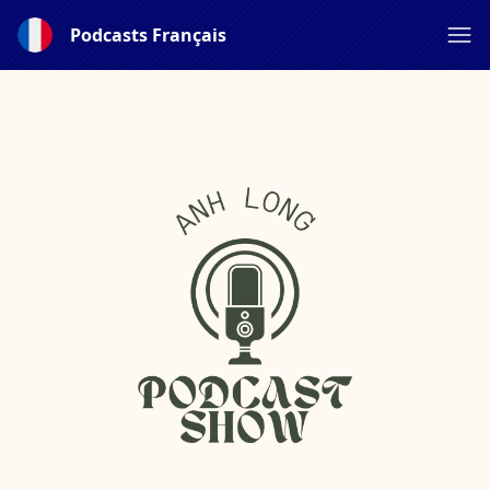
Podcasts Français