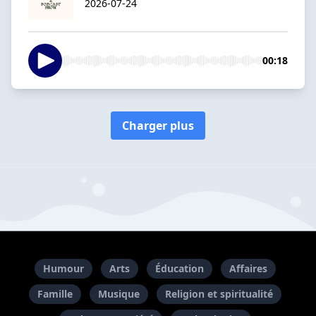
2026-07-24
00:18
Charger plus
Humour
Arts
Éducation
Affaires
Famille
Musique
Religion et spiritualité