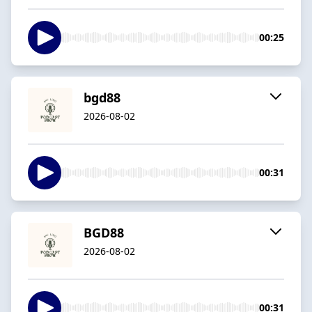
00:25
bgd88
2026-08-02
00:31
BGD88
2026-08-02
00:31