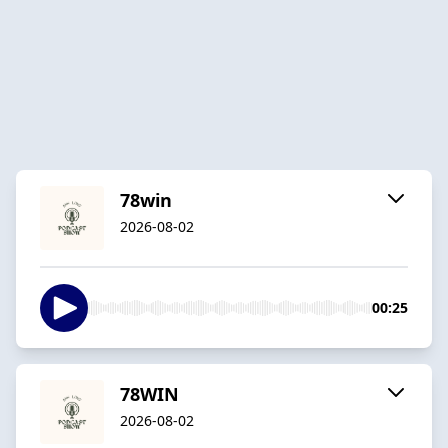
78win
2026-08-02
00:25
78WIN
2026-08-02