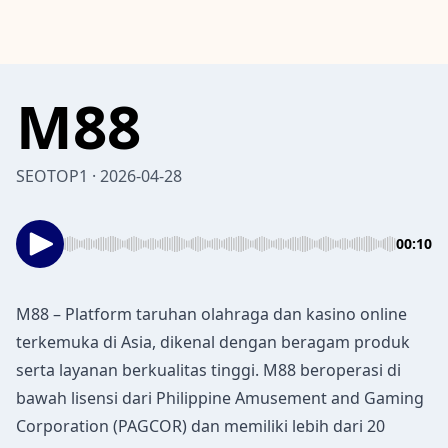
M88
SEOTOP1 · 2026-04-28
00:10
M88
– Platform taruhan olahraga dan kasino online
terkemuka di Asia, dikenal dengan beragam produk
serta layanan berkualitas tinggi. M88 beroperasi di
bawah lisensi dari Philippine Amusement and Gaming
Corporation (PAGCOR) dan memiliki lebih dari 20