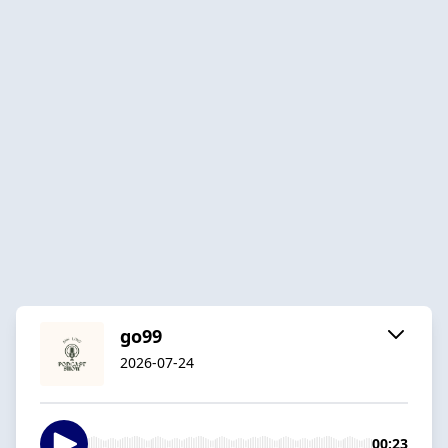
go99
2026-07-24
00:23