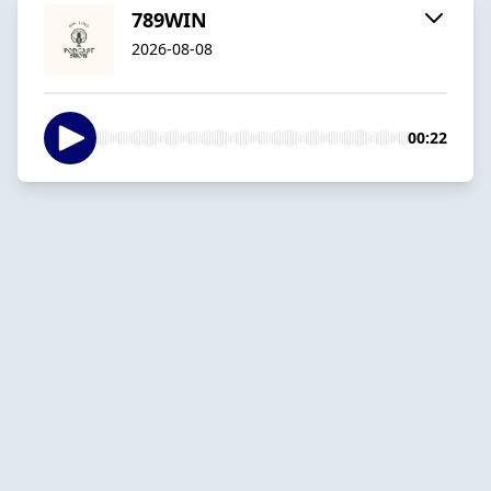
789WIN
2026-08-08
00:22