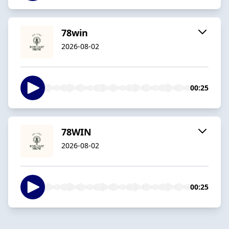
78win
2026-08-02
00:25
78WIN
2026-08-02
00:25