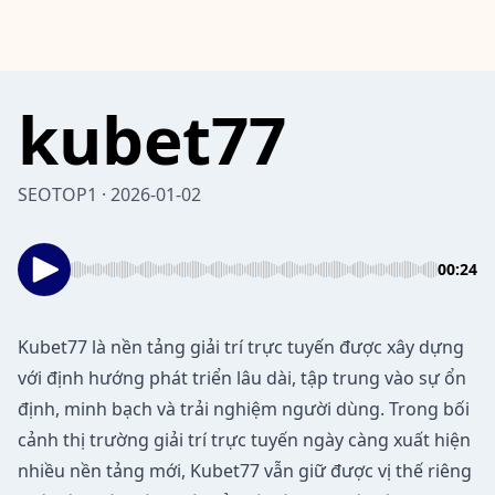
kubet77
SEOTOP1 · 2026-01-02
00:24
Kubet77
là nền tảng giải trí trực tuyến được xây dựng
với định hướng phát triển lâu dài, tập trung vào sự ổn
định, minh bạch và trải nghiệm người dùng. Trong bối
cảnh thị trường giải trí trực tuyến ngày càng xuất hiện
nhiều nền tảng mới, Kubet77 vẫn giữ được vị thế riêng