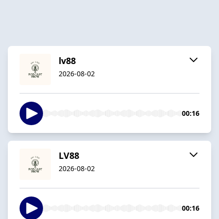
lv88
2026-08-02
00:16
LV88
2026-08-02
00:16