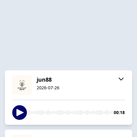
jun88
2026-07-26
00:18