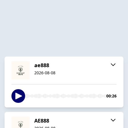
ae888
2026-08-08
00:26
AE888