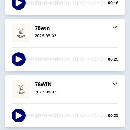
00:16
78win
2026-08-02
00:25
78WIN
2026-08-02
00:25