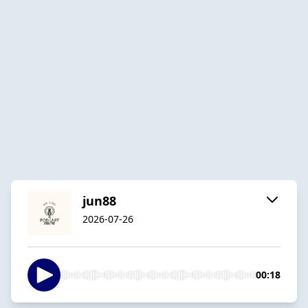
jun88
2026-07-26
00:18