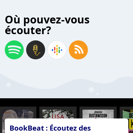
Où pouvez-vous
écouter?
BookBeat : Écoutez des