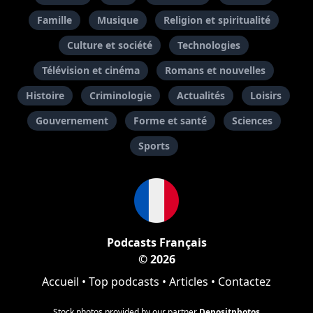
Famille
Musique
Religion et spiritualité
Culture et société
Technologies
Télévision et cinéma
Romans et nouvelles
Histoire
Criminologie
Actualités
Loisirs
Gouvernement
Forme et santé
Sciences
Sports
Podcasts Français
© 2026
Accueil
•
Top podcasts
•
Articles
•
Contactez
Stock photos provided by our partner
Depositphotos