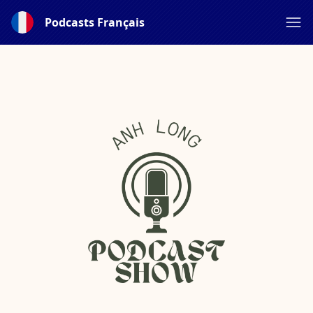
Podcasts Français