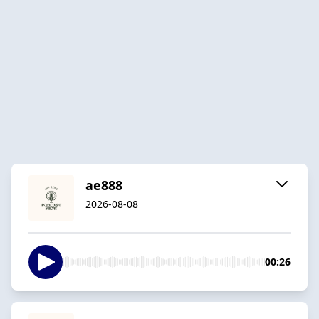
ae888
2026-08-08
00:26